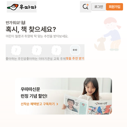
로그인
회원가입
반가워요! 🙌
혹시, 책 찾으세요?
어린이 월령과 취향에 딱 맞는 추천을 받아보세요.
👀
맞춤 추천 받기
좋아하는 주인공
좋아하는 이야기
관심 교육 주제