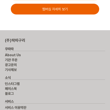
멤버십 자세히 보기
(주)딱따구리
우따따
About Us
기관 주문
광고문의
기사제보
소식
인스타그램
페이스북
블로그
서비스
서비스 이용약관