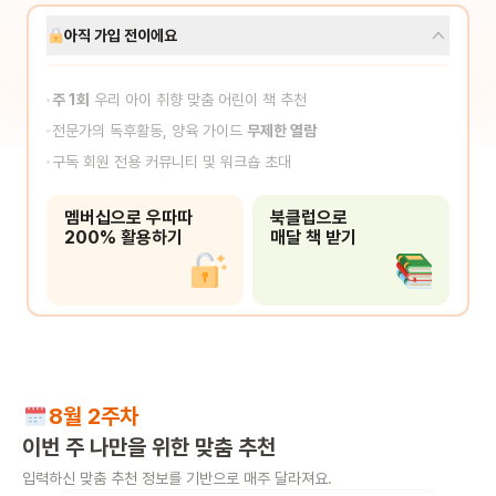
아직 가입 전이에요
주 1회
우리 아이 취향 맞춤 어린이 책 추천
전문가의 독후활동, 양육 가이드
무제한 열람
구독 회원 전용 커뮤니티 및 워크숍 초대
멤버십으로 우따따
북클럽으로
200% 활용하기
매달 책 받기
8월 2주차
이번 주
나만을
위한 맞춤 추천
입력하신 맞춤 추천 정보를 기반으로 매주 달라져요.