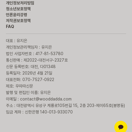
개인정보처리방침
청소년보호정책
언론윤리강령
저작권보호정책
FAQ
대표 : 유지은
개인정보관리책임자 : 유지은
법인 사업자번호 : 417-81-53780
통신판매 : 제2022-대전서구-2327호
신문 등록번호: 대전, 다01348
등록일자: 2026년 4월 21일
대표전화: 070-7527-0922
제호: 우따따신문
발행 및 편집인 이름: 유지은
이메일 : contact@wooddadda.com
주소 : 대전광역시 유성구 계룡로105번길 15, 2층 203-제이65호(봉명동)
입금 계좌 : 신한은행 140-013-933070