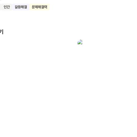
버려요. 카드놀이를 마친 형들이 화를 내자, 알폰스는 자신이 어려서 아
인간
갈등해결
문제해결력
하게 말해요. 이 책은 어린 나이라는 이유로 차별받는 상황에 대해
 대처하는 알폰스의 모습을 통해, 나이와 상관없이 모든 사람은 존중받
메시지를 전달해요. 또한 갈등 상황에서 어른의 개입 없이 아이들이 스스
기
 보여줘요. 이 책을 읽은 어린이들이 자신의 가치를 인정하고,
상황에 대해 창의적으로 대처하는 방법을 배우길 기대해요.