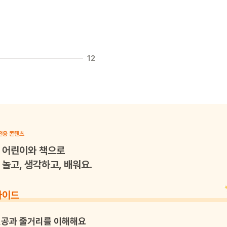
12
전용 콘텐츠
어린이와 책으로
놀고, 생각하고, 배워요.
가이드
공과 줄거리를 이해해요