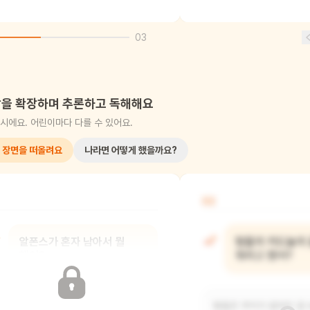
03
을 확장하며 추론하고 독해해요
시에요. 어린이마다 다를 수 있어요.
 장면을 떠올려요
나라면 어떻게 했을까요?
02
알폰스가 혼자 남아서 뭘
형들이 카드놀이 
했어?
뭐라고 했어?
알폰스는 혼자 남아서 쿠키를 다
형들은 쿠키가 없어진 걸 