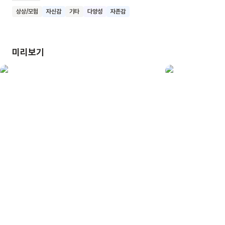
황금 열쇠로 낡은 상자를 열자 눈부신 보물이 가득 차 있었어요.
상상/모험
자신감
기타
다양성
자존감
까망이는 자신이 가슴 속에 보물을 품은 특별한 아이임을 깨닫게
돼요. 이 책은 열쇠 구멍 모양의 독특한 캐릭터와 강렬한 색채가
인상적이에요. 모든 아이가 각자의 재능을 가진 소중한 존재라는
미리보기
메시지를 전달해요. 어린이들이 자신을 남과 비교하지 않고,
자신만의 특별함을 발견하길 바라는 마음이 담겨있어요.