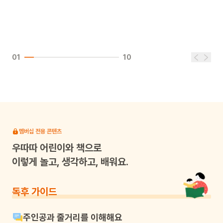
01
10
멤버십 전용 콘텐츠
우따따
어린이와 책으로
이렇게 놀고, 생각하고, 배워요.
독후 가이드
주인공과 줄거리를 이해해요