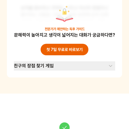
상자를 준비하고 꾸며요. 그리고 자신의 장점이나 
좋아하는 것들을 그림이나 글로 표현해 상자 안에 
넣어요. 이를 통해 자신의 가치를 인식하고 자존
감을 높일 수 있어요. 준비물: 상자, 꾸미기 재료, 
전문가가 제안하는
독후 가이드
문해력이 높아지고 생각이 넓어지는 대화가 궁금하다면?
종이, 색연필
첫 7일 무료로 바로보기
친구의 장점 찾기 게임