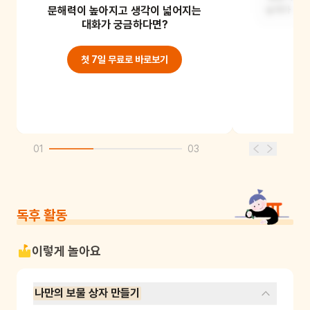
문해력이 높아지고 생각이 넓어지는
열매처럼 빽빽하게 달린 나무였죠.
날개가 달린
대화가 궁금하다면?
첫 7일 무료로 바로보기
01
03
독후 활동
이렇게 놀아요
나만의 보물 상자 만들기