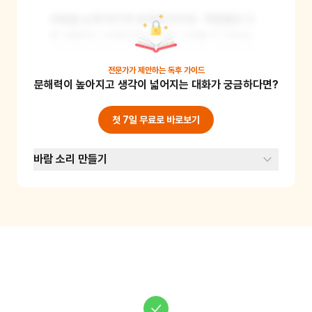
바람을 눈에 보이게 표현해 보아요. 계절별로 다
른 색깔이나 모양으로 바람을 그려볼 수 있어요. 
예를 들어 봄바람은 분홍색 곡선으로, 겨울바람은 
파란색 지그재그 선으로 표현할 수 있죠. 이 활동
전문가가 제안하는
독후 가이드
문해력이 높아지고 생각이 넓어지는 대화가 궁금하다면?
을 통해 어린이의 상상력과 창의력을 키울 수 있
어요. 준비물: 종이, 크레파스나 색연필
첫 7일 무료로 바로보기
바람 소리 만들기