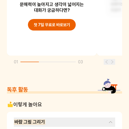
문해력이 높아지고 생각이 넓어지는
피어났어요.
보였어요. 
대화가 궁금하다면?
모습이 그려
첫 7일 무료로 바로보기
01
03
독후 활동
이렇게 놀아요
바람 그림 그리기