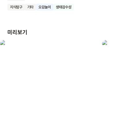
여름에는 시원한 초록 들판을, 가을에는 단풍을, 겨울에는 눈을
지식탐구
기타
오감놀이
생태감수성
선물해요. 특히 이 책은 잔잔하고 따뜻한 글과 그림으로 바람이
불 때의 분위기를 섬세하게 표현하고 있어요. 바람을 맞으며
즐거워하는 가족들의 모습을 통해 자연과 함께하는 행복한
미리보기
순간도 담아냈어요. 이 책을 읽은 어린이들이 바람과 계절의
변화에 더 관심을 갖고, 자연의 아름다움을 느끼며 감각적 경험을
풍부하게 할 수 있기를 기대해요.