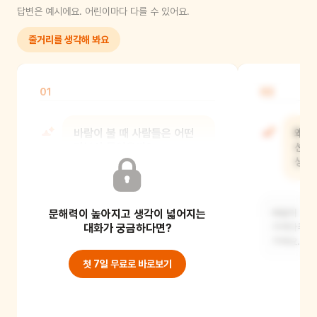
답변은 예시에요. 어린이마다 다를 수 있어요.
줄거리를 생각해 봐요
01
02
바람이 불 때 사람들은 어떤
왜 
기분이 들었을까?
선물
생각
바람이 불 때 사람들은 시원하고 상쾌한
문해력이 높아지고 생각이 넓어지는
기분이 들었을 거예요. 특히 더운
바람이 계절
여름날에는 바람이
대화가 궁금하다면?
가져다주는 
거예요. 봄
첫 7일 무료로 바로보기