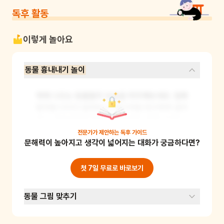
독후 활동
이렇게 놀아요
동물 흉내내기 놀이
책에 나오는 동물들의 모습을 따라해보세요. 얼룩
말처럼 다다다 달려보고, 판다처럼 데구루루 굴러
보고, 원숭이처럼 깔깔 웃어보세요. 동물 소리도 
함께 내보면 더 재미있어요. 이 놀이를 통해 아이
전문가가 제안하는
독후 가이드
문해력이 높아지고 생각이 넓어지는 대화가 궁금하다면?
의 대근육 발달을 도울 수 있고, 동물에 대한 관심
과 이해도 높일 수 있어요. 준비물: 없음
첫 7일 무료로 바로보기
동물 그림 맞추기