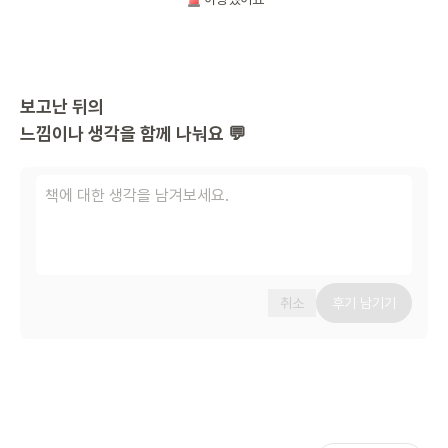
보고난 뒤의
느낌이나 생각을 함께 나눠요 💬
취소
후기 남기기