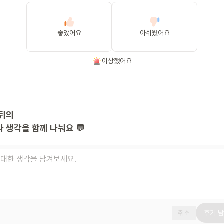
좋았어요
아쉬웠어요
이상했어요
뒤의
 생각을 함께 나눠요 💬
취소
후기 