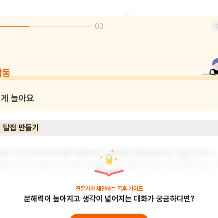
03
활동
게 놀아요
 달집 만들기
작은 나뭇가지와 종이를 이용해 미니 달집을 만들어보아요. 달집 안에 소
원을 적은 종이를 넣고, 밤에 촛불을 켜서 달집의 모습을 감상해보세요. 
를 통해 우리나라의 전통 풍습을 체험하고 창의력도 기를 수 있어요. 준비
물: 작은 나뭇가지, 종이, 가위, 풀, 색연필, 전기 촛불
전문가가 제안하는
독후 가이드
문해력이 높아지고 생각이 넓어지는 대화가 궁금하다면?