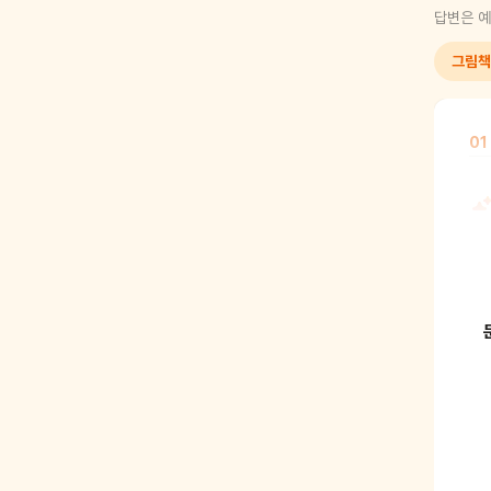
답변은 예
그림책
01