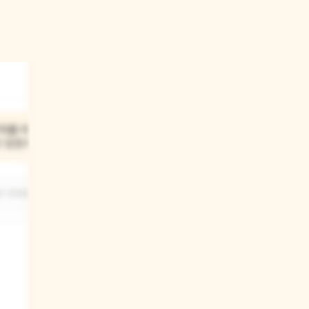
03
지를 따려고
토끼는 짚을 어디서 구했어?
가 있었어?
토끼는 오리의 도움을 받아 짚을
무 가지에 손이
구했어요.