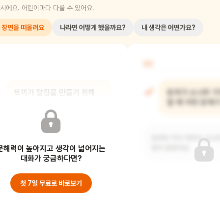
시에요. 어린이마다 다를 수 있어요.
 장면을 떠올려요
나라면 어떻게 했을까요?
내 생각은 어떤가요?
02
토끼가 달집을 만들기 위해
토끼가 소나무 가
어떤 재료들을 모았어?
할 때 어떤 문제
토끼는 소나무 가지, 대나무, 짚을
토끼의 키가 작아서 소나
문해력이 높아지고 생각이 넓어지는
모았어요.
닿지 않았어요.
대화가 궁금하다면?
첫 7일 무료로 바로보기