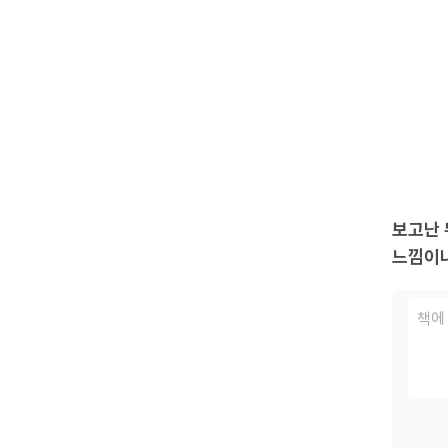
보고난 
느낌이나