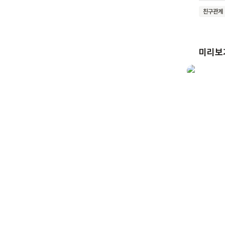
도와줘요
친구관계
빌어요. 이 책은 우리나라의 전통 풍속을 소개하면서 동시에 협동의 가치를 보여줘요.
혼자서는
책을 통
미리보