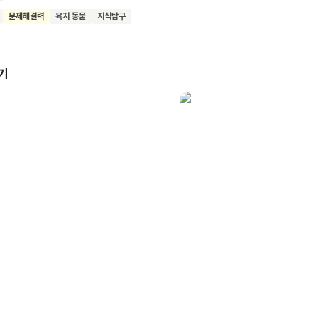
. 모든 재료를 모은 토끼는 달집을 만들고, 보름달이 뜨자 불을 붙여 소
문제해결력
육지 동물
지식탐구
 힘들었던 일도 친구들과 함께하면 이룰 수 있다는 것을 알려주죠. 어린
해 우리 문화에 대해 배우고, 협동의 중요성을 깨닫기를 기대해요.
기