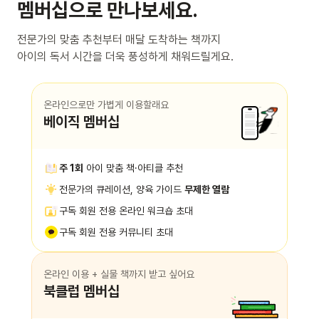
멤버십으로 만나보세요.
전문가의 맞춤 추천부터 매달 도착하는 책까지
아이의 독서 시간을 더욱 풍성하게 채워드릴게요.
온라인으로만 가볍게 이용할래요
베이직 멤버십
주 1회
아이 맞춤 책·아티클 추천
전문가의 큐레이션, 양육 가이드
무제한 열람
구독 회원 전용 온라인 워크숍 초대
구독 회원 전용 커뮤니티 초대
온라인 이용 + 실물 책까지 받고 싶어요
북클럽 멤버십