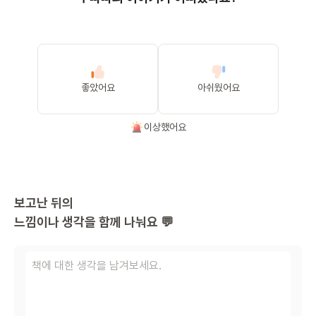
좋았어요
아쉬웠어요
이상했어요
보고난 뒤의
느낌이나 생각을 함께 나눠요 💬