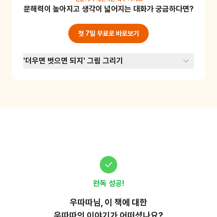
문해력이 높아지고 생각이 넓어지는 대화가 궁금하다면?
를 통해 어린이는 문제 해결 능력과 창의적 사고
를 기를 수 있어요. 준비물: 없음
첫 7일 무료로 바로보기
'더우면 벗으면 되지' 그림 그리기
완독 성공!
우따따
님, 이
책
에 대한
우따따의 이야기가 어떠셨나요?