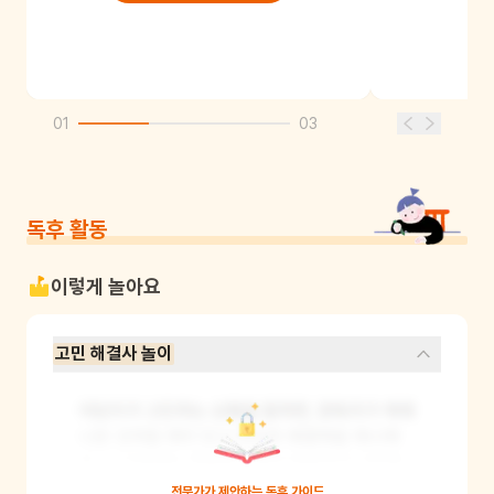
01
03
독후 활동
이렇게 놀아요
고민 해결사 놀이
어린이가 고민하는 상황을 말하면, 양육자가 책에 
나온 것처럼 재치 있고 단순한 해결책을 제시해
요. 그 다음에는 역할을 바꿔서 양육자가 고민을 
말하고 어린이가 해결책을 제시해보세요. 이 놀이
전문가가 제안하는
독후 가이드