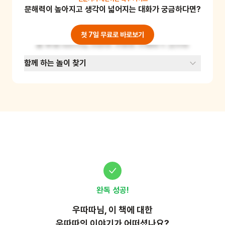
문해력이 높아지고 생각이 넓어지는 대화가 궁금하다면?
보세요. 아기 고양이 역할을 맡은 사람은 계속 러
플스에게 다가가 함께 놀자고 표현해 보세요. 역
할을 바꿔가며 놀이하면 더 재미있어요. 이 놀이
첫 7일 무료로 바로보기
를 통해 어린이는 타인의 감정을 이해하고 공감하
는 능력을 기를 수 있어요.
함께 하는 놀이 찾기
완독 성공!
우따따
님, 이
책
에 대한
우따따의 이야기가 어떠셨나요?