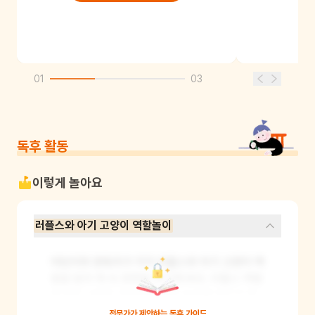
01
03
독후 활동
이렇게 놀아요
러플스와 아기 고양이 역할놀이
어린이와 양육자가 각각 러플스와 아기 고양이 역
할을 맡아 책 속 장면을 연기해 봐요. 러플스 역할
을 맡은 사람은 처음에는 혼자 놀이를 하다가 점
점 아기 고양이와 함께 놀이하는 모습을 표현해 
전문가가 제안하는
독후 가이드