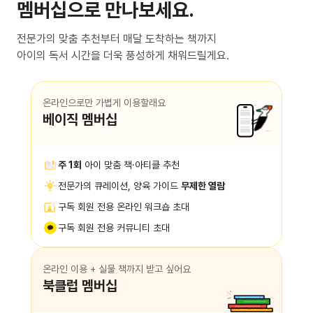
멤버십으로 만나보세요.
전문가의 맞춤 추천부터 매달 도착하는 책까지
아이의 독서 시간을 더욱 풍성하게 채워드릴게요.
온라인으로만 가볍게 이용할래요
베이직 멤버십
주 1회
아이 맞춤 책·아티클 추천
전문가의 큐레이션, 양육 가이드
무제한 열람
구독 회원 전용 온라인 워크숍 초대
구독 회원 전용 커뮤니티 초대
온라인 이용 + 실물 책까지 받고 싶어요
북클럽 멤버십