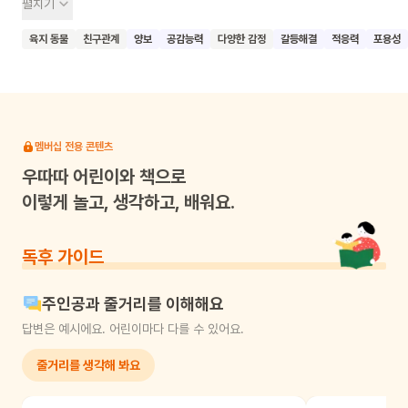
펼치기
하지만 아기 고양이들이 자꾸 러플스를 방해하며 함께 놀자고
해요. 처음에는 싫어하던 러플스가 점점 아기 고양이들과
육지 동물
친구관계
양보
공감능력
다양한 감정
갈등해결
적응력
포용성
어울리며 함께 노는 즐거움을 알아가게 돼요. 이 책은 혼자
놀기를 좋아하는 아이들의 마음을 잘 보여주면서, 동시에 친구와
어울리는 법을 자연스럽게 배워가는 과정을 그리고 있어요.
러플스의 감정 변화를 섬세하게 표현한 그림이 인상적이에요. 이
책을 읽은 어린이들이 친구와 함께 노는 즐거움을 느끼고, 나누는
멤버십 전용 콘텐츠
기쁨을 알게 되기를 기대해요.
우따따
어린이와 책으로
이렇게 놀고, 생각하고, 배워요.
독후 가이드
주인공과 줄거리를 이해해요
답변은 예시에요. 어린이마다 다를 수 있어요.
줄거리를 생각해 봐요