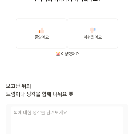
좋았어요
아쉬웠어요
이상했어요
보고난 뒤의
느낌이나 생각을 함께 나눠요 💬