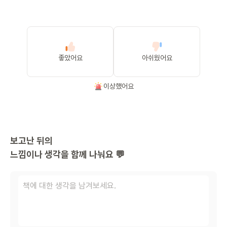
좋았어요
아쉬웠어요
이상했어요
보고난 뒤의
느낌이나 생각을 함께 나눠요 💬