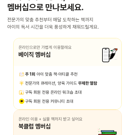
멤버십으로 만나보세요.
전문가의 맞춤 추천부터 매달 도착하는 책까지
아이의 독서 시간을 더욱 풍성하게 채워드릴게요.
온라인으로만 가볍게 이용할래요
베이직 멤버십
주 1회
아이 맞춤 책·아티클 추천
전문가의 큐레이션, 양육 가이드
무제한 열람
구독 회원 전용 온라인 워크숍 초대
구독 회원 전용 커뮤니티 초대
온라인 이용 + 실물 책까지 받고 싶어요
북클럽 멤버십