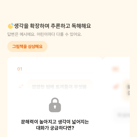
생각을 확장하며 추론하고 독해해요
답변은 예시에요. 어린이마다 다를 수 있어요.
그림책을 상상해요
01
02
깜깜한 밤에 토끼들이 무엇을
토끼
하고 있는 것 같아?
걸까
책 표지를 보고 이야기를 상상해 봐요.
책 표지를 
문해력이 높아지고 생각이 넓어지는
대화가 궁금하다면?