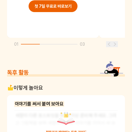
첫 7일 무료로 바로보기
01
03
독후 활동
이렇게 놀아요
이야기를 써서 붙여 보아요
색깔이 다른 포스트잇을 두 개 이상 준비해 주세요. 그리
고 그림책을 보며 색깔마다 다른 이야기를 지어서 써 보
세요. 어느 날은 노란색 포스트잇의 글로 이야기를 읽어 