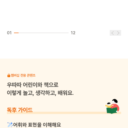
01
12
멤버십 전용 콘텐츠
우따따
어린이와 책으로
이렇게 놀고, 생각하고, 배워요.
독후 가이드
어휘와 표현을 이해해요