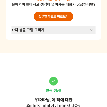
문해력이 높아지고 생각이 넓어지는 대화가 궁금하다면?
청소하는 동작을 해요. 역할을 바꿔가며 놀이를 
해보세요. 이 놀이를 통해 어린이들은 공생 관계
를 직접 체험하고 이해할 수 있어요.
첫 7일 무료로 바로보기
바다 생물 그림 그리기
완독 성공!
우따따
님, 이
책
에 대한
우따따의 이야기가 어떠셨나요?