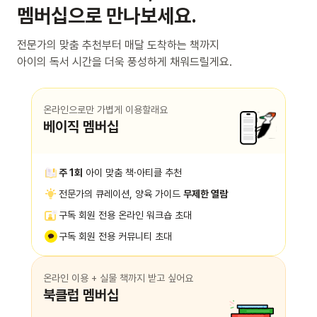
멤버십으로 만나보세요.
전문가의 맞춤 추천부터 매달 도착하는 책까지
아이의 독서 시간을 더욱 풍성하게 채워드릴게요.
온라인으로만 가볍게 이용할래요
베이직 멤버십
주 1회
아이 맞춤 책·아티클 추천
전문가의 큐레이션, 양육 가이드
무제한 열람
구독 회원 전용 온라인 워크숍 초대
구독 회원 전용 커뮤니티 초대
온라인 이용 + 실물 책까지 받고 싶어요
북클럽 멤버십