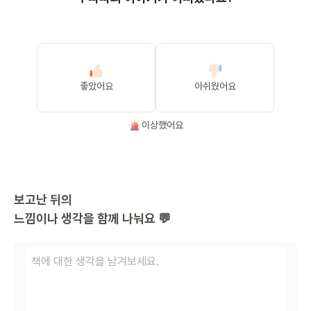
좋았어요
아쉬웠어요
이상했어요
보고난 뒤의
느낌이나 생각을 함께 나눠요 💬