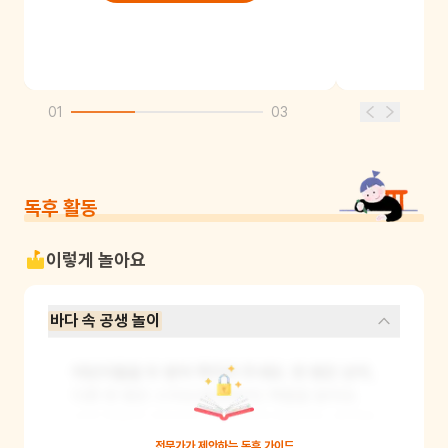
01
03
독후 활동
이렇게 놀아요
바다 속 공생 놀이
어린이들을 두 명씩 짝지어 주세요. 한 명은 상어, 
다른 한 명은 스티브(동갈방어) 역할을 맡아요. 
상어 역할의 어린이는 팔을 벌려 헤엄치는 동작을 
하고, 스티브 역할의 어린이는 상어 주변을 돌며 
전문가가 제안하는
독후 가이드