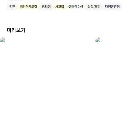
부모님 때문에 마음껏 놀지 못하는 용이의 모습도 보여줘요. 이
인간
비판적사고력
창의성
사고력
생태감수성
상상/모험
다양한관점
책은 자연 속에서 뛰어노는 순수한 어린 시절의 모습과 달 토끼에
대한 상상을 통해 현대 사회의 지나친 깔끔함을 되돌아보게 해요.
먼지와 같은 자연의 흔적이 우리 삶에 주는 의미를 생각해보게
미리보기
하죠. 이 책을 읽은 어린이들이 자연과 더 가까워지고, 상상력을
키우며, 일상 속 작은 것들의 소중함을 깨닫기를 기대해요.