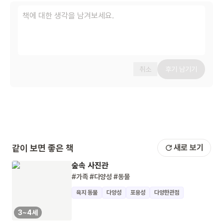
취소
후기 남기기
같이 보면 좋은 책
새로 보기
숲속 사진관
#가족
#다양성
#동물
육지 동물
다양성
포용성
다양한관점
3~4세