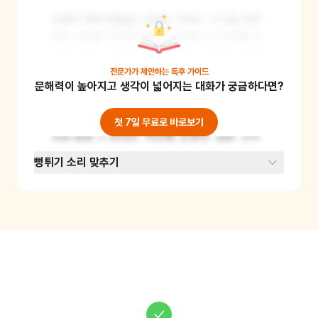
도화지 위에 연필로 그림을 그려요. 그 다음 지우
개로 그림을 지우면 먼지가 생겨요. 이 먼지를 이
용해 새로운 그림을 만들어보세요. 먼지로 구름을 
만들거나, 별을 만들 수 있어요. 이렇게 만든 그림
전문가가 제안하는
독후 가이드
문해력이 높아지고 생각이 넓어지는 대화가 궁금하다면?
으로 이야기를 만들어보는 것도 좋아요. 이 놀이
를 통해 아이들은 창의력을 기르고, 평소에 쓸모
없다고 생각했던 것들도 새롭게 활용할 수 있다는 
첫 7일 무료로 바로보기
것을 배울 수 있어요. 준비물: 도화지, 연필, 지우
개
뻥튀기 소리 맞추기