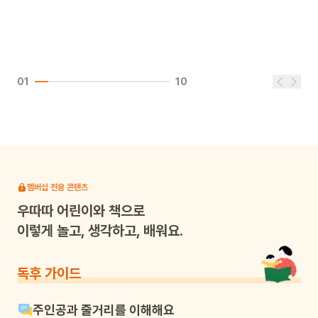
01
10
멤버십 전용 콘텐츠
우따따
어린이와 책으로
이렇게 놀고, 생각하고, 배워요.
독후 가이드
주인공과 줄거리를 이해해요