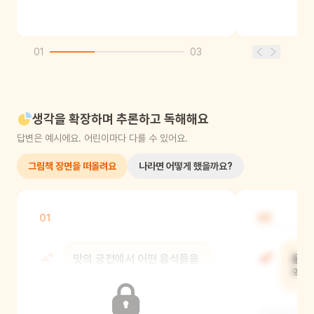
01
03
생각을 확장하며 추론하고 독해해요
답변은 예시에요. 어린이마다 다를 수 있어요.
그림책 장면을 떠올려요
나라면 어떻게 했을까요?
01
02
맛의 궁전에서 어떤 음식들을
음악
봤어?
악기