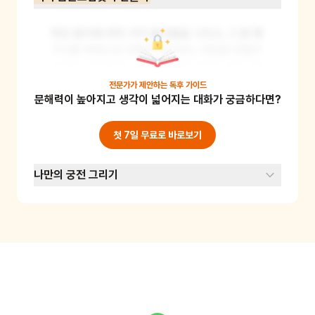
작은 종이에 여러 가지 물건들을 그리고, 그 중 몇 
가지를 목록으로 만들어 찾아보는 게임을 만들어
보세요. 친구들이나 가족과 함께 서로의 숨은그림
찾기를 풀어볼 수 있어요. 이 활동은 집중력과 관
전문가가 제안하는
독후 가이드
문해력이 높아지고 생각이 넓어지는 대화가 궁금하다면?
찰력을 기르는 데 도움이 돼요. 준비물: 종이, 연
필, 지우개, 색연필
첫 7일 무료로 바로보기
나만의 궁전 그리기