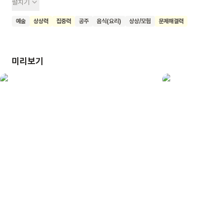
펼치기
곳을 방문하며 용이나 고블린 같은 신비로운 생명체들도 만나게
돼요. 독자들은 각 궁전에 숨어있는 보물이나 특별한 생물,
예술
상상력
집중력
공주
음식(요리)
상상/모험
문제해결력
그리고 공주와 왕자를 찾아야 해요. 이 책의 특별한 점은 커다란
페이지를 가득 채운 작고 귀여운 그림들이에요. 유럽 동화책
특유의 자유분방한 상상력이 잘 표현되어 있어요. 이 책을 읽은
미리보기
어린이들이 세밀한 관찰력과 집중력을 기르고, 풍부한 상상력을
발휘하며 즐거운 시간을 보내기를 기대해요. 아이들뿐만 아니라
그림과 게임을 좋아하는 어른들도 함께 즐길 수 있는
그림책이에요.