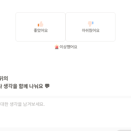
좋았어요
아쉬웠어요
이상했어요
뒤의
 생각을 함께 나눠요 💬