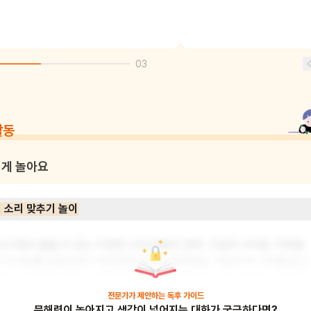
03
활동
게 놀아요
 소리 맞추기 놀이
도시에서 들을 수 있는 다양한 소리(자동차 경적, 구급차 사이렌, 지하철 
소리 등)를 녹음하거나 인터넷에서 찾아 들려줘요. 어린이가 소리를 듣고 
무슨 소리인지 맞추는 놀이예요. 이 놀이를 통해 도시의 다양한 소리에 대
해 익숙해지고, 청각 능력도 기를 수 있어요. 준비물: 스마트폰이나 태블릿
전문가가 제안하는
독후 가이드
문해력이 높아지고 생각이 넓어지는 대화가 궁금하다면?