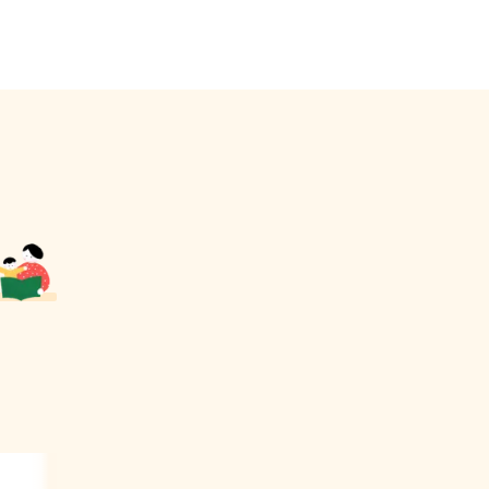
 돼요.
는 것이
조하고
하고,