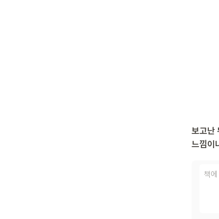
보고난 
느낌이나