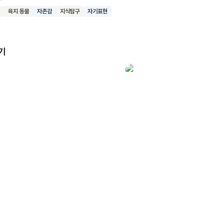
데일리 비는 큰 발로 멋지게 재지 디를 물리칠 수 있었습니다. 하지만 엉
육지 동물
자존감
지식탐구
자기표현
된 데일리 비는 여전히 궁금합니다. "어, 내가 영웅이야? 난 토낀 줄 알았
향해 순수한 질문을 던지며 자아를 탐색하는 아이들에게 이 책을 권합니다
기