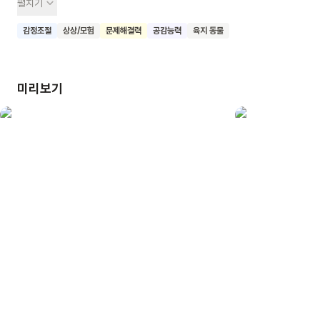
펼치기
잡아먹다가 바다 나라 임금님에게 잡혀가요. 하지만 공주님이
바다 끝 괴물에게 납치되자, 임금님은 야옹이들에게 공주님을
감정조절
상상/모험
문제해결력
공감능력
육지 동물
구해오면 용서해주겠다고 제안해요. 야옹이들은 모험을 떠나
여러 어려움을 겪으며 성장하고, 결국 공주님을 구하는데
성공해요. 이 책은 쉬운 단어와 짧은 문장으로 구성되어 처음
미리보기
혼자 책을 읽기 시작하는 어린이들에게 적합해요. 야옹이들의
모험을 따라가며 어린이들은 책 읽기의 재미를 느끼고, 협력과
성장의 가치를 배울 수 있어요. 또한 상상력을 자극하는 판타지
요소들이 가득해 어린이들의 흥미를 끌 수 있어요. 이 책을 통해
어린이들이 책 읽기에 흥미를 갖고, 모험심과 협동심을 기르며,
자신의 행동을 돌아보고 성장하는 경험을 할 수 있기를 기대해요.