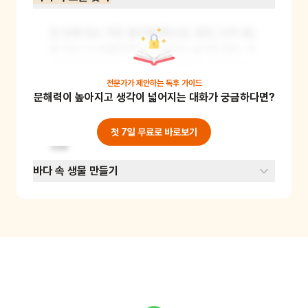
집 안에 있는 작은 물건들(장난감, 동전, 단추 등)
을 '바다 속 보물'이라고 상상하고 숨겨두세요. 어
린이에게 야옹이가 되어 이 보물들을 찾아오라고 
해보세요. 찾은 보물의 개수에 따라 점수를 매기
전문가가 제안하는
독후 가이드
문해력이 높아지고 생각이 넓어지는 대화가 궁금하다면?
거나, 시간 제한을 두어 게임의 재미를 더할 수 있
어요. 이 놀이를 통해 어린이의 관찰력과 집중력
을 기를 수 있어요. 준비물: 숨길 수 있는 작은 물
첫 7일 무료로 바로보기
건들
바다 속 생물 만들기