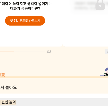
문해력이 높아지고 생각이 넓어지는
동물들이 "우린 해치지 않아요"라고
사람들이 동물들을 보고 
말하고 있는 것 같아요.
대화가 궁금하다면?
두려워하는 것 같아요.
첫 7일 무료로 바로보기
03
활동
게 놀아요
 변신 놀이