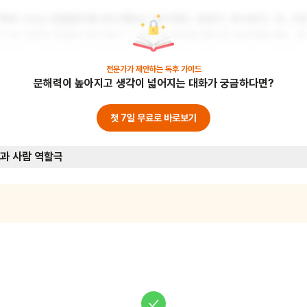
책에 나오는 동물들처럼 변신해보는 놀이예요. 호랑이, 레서판다, 개, 고
이 등 다양한 동물로 변신해서 그 동물의 특징을 몸으로 표현해보세요. 예
를 들어, 호랑이처럼 으르렁거리기, 고양이처럼 야옹 소리 내기, 개처럼 
리 흔들기 등을 해볼 수 있어요. 이 놀이를 통해 어린이들은 동물들의 특
전문가가 제안하는
독후 가이드
문해력이 높아지고 생각이 넓어지는 대화가 궁금하다면?
을 이해하고 공감능력을 기를 수 있어요. 준비물: 없음 (동물 가면이나 소
품을 만들어 사용해도 좋아요)
첫 7일 무료로 바로보기
과 사람 역할극