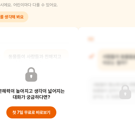
시에요. 어린이마다 다를 수 있어요.
를 생각해 봐요
02
동물들이 사람들과 친해지고
사람들이 동물들을
싶어 한 이유가 뭘까?
이유는 뭘까?
동물들이 사람들에게 괴롭힘을 당하지
사람들이 평소에 보지 못
문해력이 높아지고 생각이 넓어지는
않고 평화롭게 살고 싶어서 친해지고
동물들이 갑자기 나타나서
싶어 했을 것 같아
대화가 궁금하다면?
같아요. 또 동물들의
첫 7일 무료로 바로보기