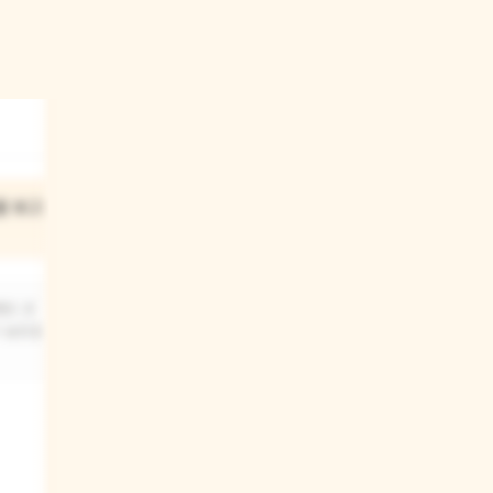
03
 보고 놀란
동물들이 사람들과
친해지려고 노력했는데도
오해를 받은 이유가 뭘까?
했던 큰
 놀랐을 것
동물들이 사람들의 생활 방식을 잘
몰라서 실수를 했을 수 있어요. 또
사람들이 동물들의 진