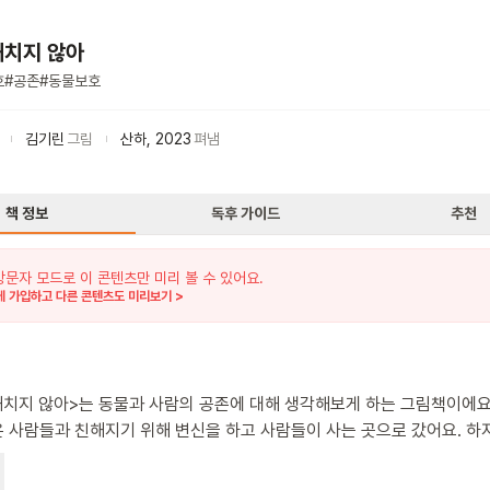
해치지 않아
호
#
공존
#
동물보호
김기린
그림
산하
,
2023
펴냄
책 정보
독후 가이드
추천
방문자 모드로 이 콘텐츠만 미리 볼 수 있어요.
 가입하고 다른 콘텐츠도 미리보기 >
해치지 않아>는 동물과 사람의 공존에 대해 생각해보게 하는 그림책이에요
 사람들과 친해지기 위해 변신을 하고 사람들이 사는 곳으로 갔어요. 하
 동물들을 오해하고 두려워했어요. 동물들은 뿌듯한 마음으로 숲으로
만, 사람들은 동물들을 공격하려고 했어요. 다행히 동물을 보호하려는 