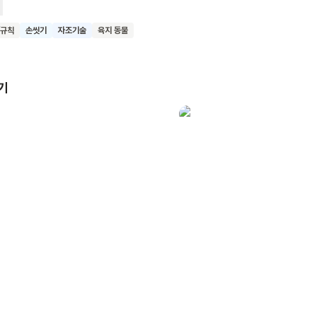
페파는 의사 역할을 맡아 환자 역할을 하는 선생님을 돌봐요. 이 책은 의사
 대한 두려움을 줄이고, 그들의 중요성을 이해하는 데 도움을 줘요. 또한
/규칙
손씻기
자조기술
육지 동물
요성과 건강을 지키는 방법도 배울 수 있어요. 이 책을 읽은 어린이들이
간호사 선생님들께 감사하는 마음을 갖고, 건강한 생활 습관의 중요성을
를 기대해요.
기