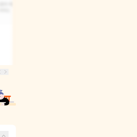
 환자 역할을
 아마도
의사와 간호사 선생님이 유치원에
오셔서 아이들과 함께 의사와 간호사
역할놀이를 했어요. 아