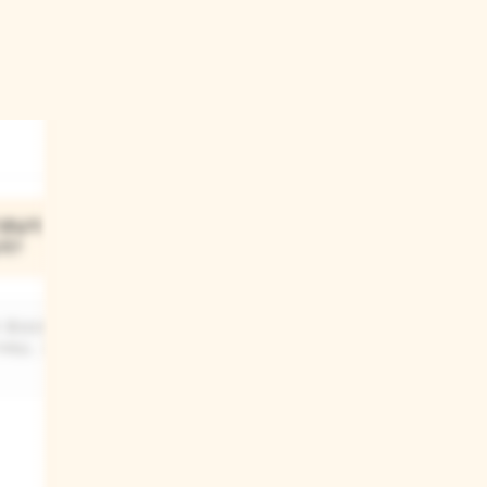
03
선생님이
의사와 간호사 선생님이
까?
유치원에 와서 아이들과
놀이를 한 이유는 뭘까?
 중요성을
거예요. 그리고
의사와 간호사 선생님은 아이들이
재미있게 놀면서 자연스럽게 의사와
간호사의 일을 이해하게