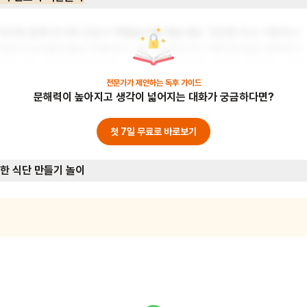
아이와 함께 의사와 간호사 역할놀이를 해보세요. 간단한 의사 가운이나 
간호사 모자를 만들어 착용하고, 장난감 청진기나 체온계 등을 이용해 서
로의 건강 상태를 체크해봐요. 이를 통해 의료진의 역할을 이해하고, 병원 
방문에 대한 두려움을 줄일 수 있어요. 준비물: 의사 가운(흰 옷), 간호사 
전문가가 제안하는
독후 가이드
문해력이 높아지고 생각이 넓어지는 대화가 궁금하다면?
모자(종이로 만들기), 장난감 의료기구(청진기, 체온계 등)
첫 7일 무료로 바로보기
한 식단 만들기 놀이