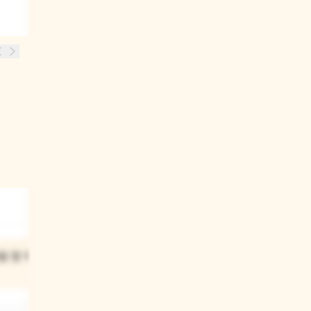
03
을 할 때 뭘
의사와 간호사 선생님이
유치원에 왔을 때 어떤 놀이를
했어?