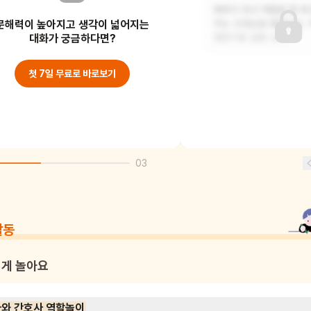
의사 선생님이 건강을 유지하는 방법과
페파가 의사 역할을 할 때
문해력이 높아지고 생각이 넓어지는
건강에 좋은 음식에 대해 알려주셨어요.
하는 선생님을 돌봤어요.
그리고 음식을
대화가 궁금하다면?
청진기로 심장 소리
첫 7일 무료로 바로보기
03
활동
게 놀아요
와 간호사 역할놀이