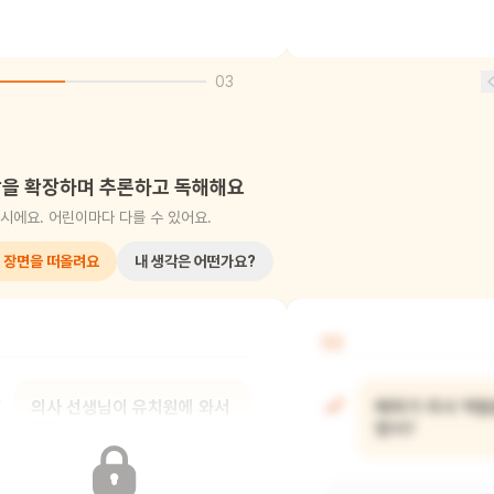
03
을 확장하며 추론하고 독해해요
시에요. 어린이마다 다를 수 있어요.
 장면을 떠올려요
내 생각은 어떤가요?
02
의사 선생님이 유치원에 와서
페파가 의사 역할
뭐라고 말씀하셨어?
했어?