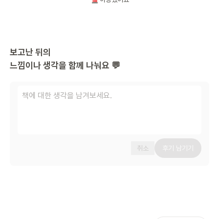
보고난 뒤의
느낌이나 생각을 함께 나눠요 💬
취소
후기 남기기