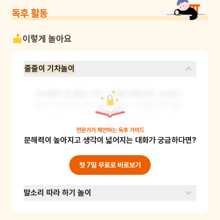
독후 활동
이렇게 놀아요
줄줄이 기차놀이
아이들이 한 줄로 서서 기차를 만들어요. 맨 앞사
람이 기관사가 되어 "칙칙폭폭" 소리를 내며 앞으
로 걸어가고, 뒤에 있는 아이들은 앞사람의 어깨
나 허리를 잡고 따라가요. 기관사 역할을 번갈아
전문가가 제안하는
독후 가이드
문해력이 높아지고 생각이 넓어지는 대화가 궁금하다면?
가며 맡아 보는 것도 좋아요. 이 놀이를 통해 아이
들은 줄 서기의 개념을 재미있게 익히고, 협동심
도 기를 수 있어요.
첫 7일 무료로 바로보기
말소리 따라 하기 놀이