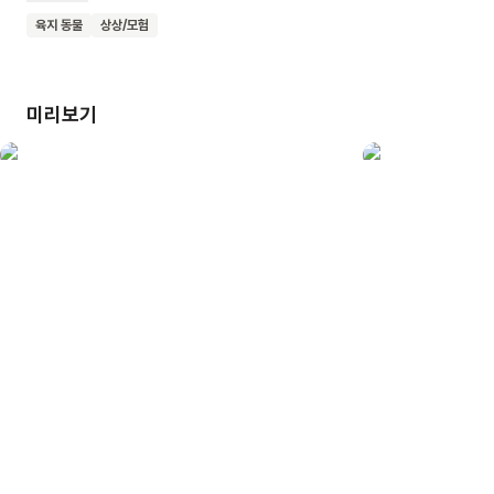
그런데 달토끼 앞에 뜻밖의 지원자가 나타났어요. 바로
육지 동물
상상/모험
거북이예요! “달토끼가 되고 싶습니다!”라는 말에 달토끼는
어이가 없었어요. 그러고는 거북이여서 안 된다고 했지요. 하지만
거북이는 돌아갈 생각도 없이 달토끼의 뒤를 따랐어요. 과연
미리보기
거북이는 달토끼, 아니 달거북이가 되었을까요? 우리가 가지고
있는 경계와 틀을 넘어서게 해주는 그림책입니다.