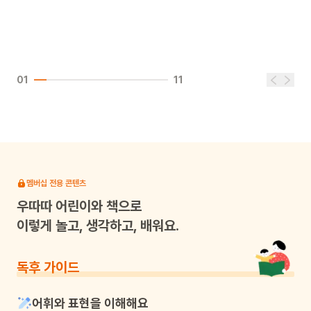
01
11
멤버십 전용 콘텐츠
우따따
어린이와 책으로
이렇게 놀고, 생각하고, 배워요.
독후 가이드
어휘와 표현을 이해해요