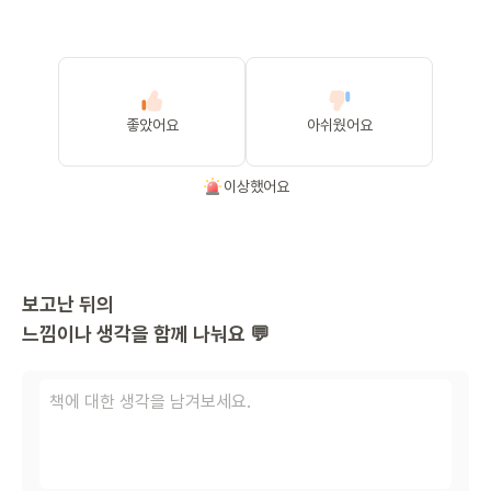
좋았어요
아쉬웠어요
이상했어요
보고난 뒤의
느낌이나 생각을 함께 나눠요 💬