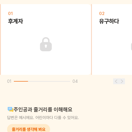
01
02
후계자
유구하다
01
04
주인공과 줄거리를 이해해요
답변은 예시에요. 어린이마다 다를 수 있어요.
줄거리를 생각해 봐요