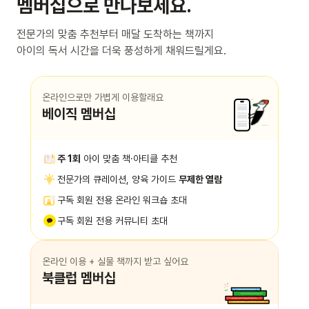
멤버십으로 만나보세요.
전문가의 맞춤 추천부터 매달 도착하는 책까지
아이의 독서 시간을 더욱 풍성하게 채워드릴게요.
온라인으로만 가볍게 이용할래요
베이직 멤버십
주 1회
아이 맞춤 책·아티클 추천
전문가의 큐레이션, 양육 가이드
무제한 열람
구독 회원 전용 온라인 워크숍 초대
구독 회원 전용 커뮤니티 초대
온라인 이용 + 실물 책까지 받고 싶어요
북클럽 멤버십