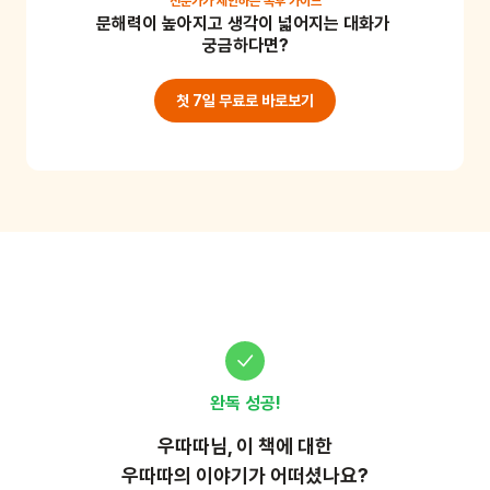
전문가가 제안하는
독후 가이드
문해력이 높아지고 생각이 넓어지는 대화가 
을 만들 때처럼 정성과 손재주를 발휘하게 해주세요.
궁금하다면?
첫 7일 무료로 바로보기
완독 성공!
우따따
님, 이
책
에 대한
우따따의 이야기가 어떠셨나요?