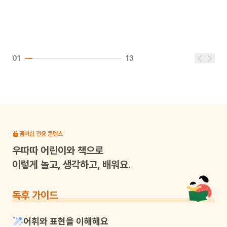
01
13
멤버십 전용 콘텐츠
우따따
어린이와 책으로
이렇게 놀고, 생각하고, 배워요.
독후 가이드
어휘와 표현을 이해해요