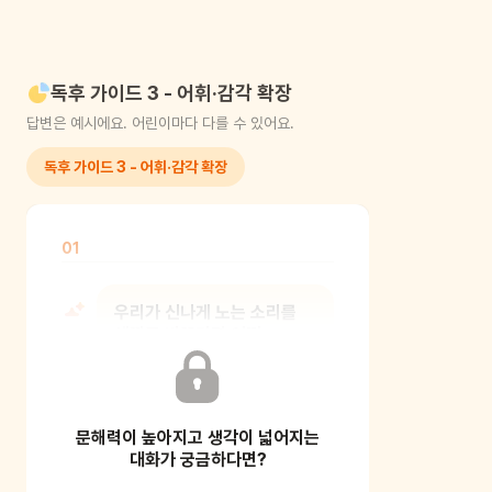
독후 가이드 3 - 어휘·감각 확장
답변은 예시에요. 어린이마다 다를 수 있어요.
독후 가이드 3 - 어휘·감각 확장
01
우리가 신나게 노는 소리를
색깔로 바꾼다면 어떤
색깔일까?
문해력이 높아지고 생각이 넓어지는
감각의 전이, 즉 소리를 색깔처럼 다른
감각으로 바꾸어 느껴보는 활동이에요.
대화가 궁금하다면?
아이가 노는