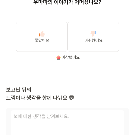
우따따의 이야기가 어떠셨나요?
좋았어요
아쉬웠어요
이상했어요
보고난 뒤의
느낌이나 생각을 함께 나눠요 💬