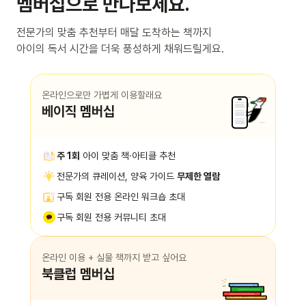
멤버십으로 만나보세요.
전문가의 맞춤 추천부터 매달 도착하는 책까지
아이의 독서 시간을 더욱 풍성하게 채워드릴게요.
온라인으로만 가볍게 이용할래요
베이직 멤버십
주 1회
아이 맞춤 책·아티클 추천
전문가의 큐레이션, 양육 가이드
무제한 열람
구독 회원 전용 온라인 워크숍 초대
구독 회원 전용 커뮤니티 초대
온라인 이용 + 실물 책까지 받고 싶어요
북클럽 멤버십