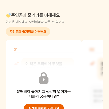
주인공과 줄거리를 이해해요
답변은 예시에요. 어린이마다 다를 수 있어요.
주인공과 줄거리를 이해해요
01
02
이 책은 우리에게 무엇을
플라
하라고 이야기하고 있나요?
문제
본 
플라스틱을 적게 쓰고 지구를
문해력이 높아지고 생각이 넓어지는
도와주라고 이야기하고 있어요. 우리
바다에 사는
생활에서 플라스틱을 줄이는
대화가 궁금하다면?
먹으려고 하
플라스틱 
첫 7일 무료로 바로보기