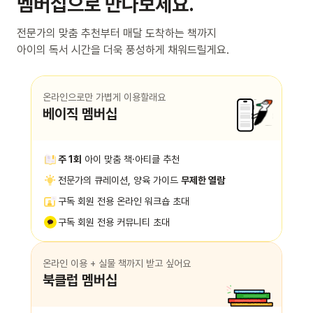
멤버십으로 만나보세요.
전문가의 맞춤 추천부터 매달 도착하는 책까지
아이의 독서 시간을 더욱 풍성하게 채워드릴게요.
온라인으로만 가볍게 이용할래요
베이직 멤버십
주 1회
아이 맞춤 책·아티클 추천
전문가의 큐레이션, 양육 가이드
무제한 열람
구독 회원 전용 온라인 워크숍 초대
구독 회원 전용 커뮤니티 초대
온라인 이용 + 실물 책까지 받고 싶어요
북클럽 멤버십