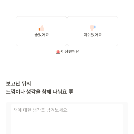
좋았어요
아쉬웠어요
이상했어요
보고난 뒤의
느낌이나 생각을 함께 나눠요 💬