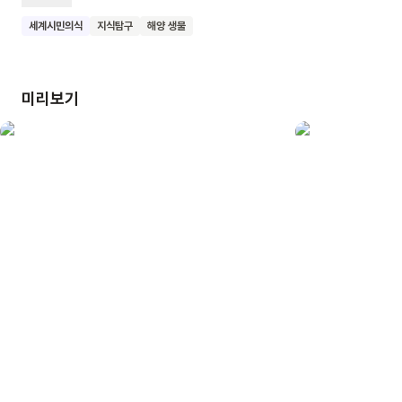
친구들이 하얗게 변하고 아파한대요. 이 책을 읽으면 우리
세계시민의식
지식탐구
해양 생물
친구들이 바다를 어떻게 소중하게 지켜야 할지 배우고, 지구를
사랑하는 마음을 키울 수 있을 거예요. 우리 모두 소중한 바다와
지구를 지키는 멋진 어린이가 되어 보아요.
미리보기