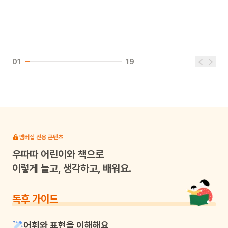
01
19
멤버십 전용 콘텐츠
우따따
어린이와 책으로
이렇게 놀고, 생각하고, 배워요.
독후 가이드
어휘와 표현을 이해해요