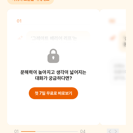
01
02
'그레이트 배리어 리프'는
'산호
무엇을 말하는 이름일까요?
동물
지구에서 아주아주 크고 아름다운
산호는 예쁜
문해력이 높아지고 생각이 넓어지는
산호가 모여 있는 곳을 말해요. 호주
동물이에요.
옆에 있어요.
대화가 궁금하다면?
살아요.
첫 7일 무료로 바로보기
01
04