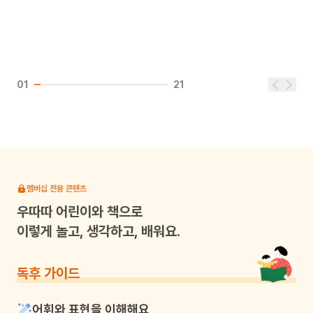
01
21
멤버십 전용 콘텐츠
우따따
어린이와 책으로
이렇게 놀고, 생각하고, 배워요.
독후 가이드
어휘와 표현을 이해해요