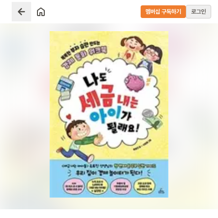
멤버십 구독하기
로그인