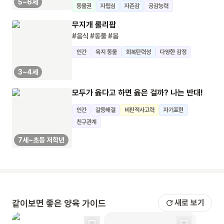
5~6세
동물권
자립심
자존감
공감능력
무지개 롤리팝
#음식
#동물
#봄
인간
육지 동물
회복탄력성
다양한 감정
3~4세
모두가 옳다고 하면 옳은 걸까? 나는 반대!
인간
갈등해결
비판적사고력
자기표현
친구관계
7세~초등 저학년
같이보면 좋은 양육 가이드
새로 보기