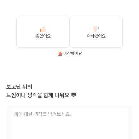
좋았어요
아쉬웠어요
이상했어요
보고난 뒤의
느낌이나 생각을 함께 나눠요 💬