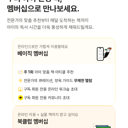
멤버십으로 만나보세요.
전문가의 맞춤 추천부터 매달 도착하는 책까지
아이의 독서 시간을 더욱 풍성하게 채워드릴게요.
온라인으로만 가볍게 이용할래요
베이직 멤버십
주 1회
아이 맞춤 책·아티클 추천
전문가의 큐레이션, 양육 가이드
무제한 열람
구독 회원 전용 온라인 워크숍 초대
구독 회원 전용 커뮤니티 초대
온라인 이용 + 실물 책까지 받고 싶어요
북클럽 멤버십