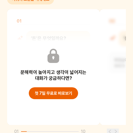
01
02
'돈'은 무엇일까요?
'용
물건을 사고, 우리에게 필요한 것을 얻는
부모님이 우
데 쓰는 거예요.
우리가 스스
문해력이 높아지고 생각이 넓어지는
대화가 궁금하다면?
첫 7일 무료로 바로보기
01
10