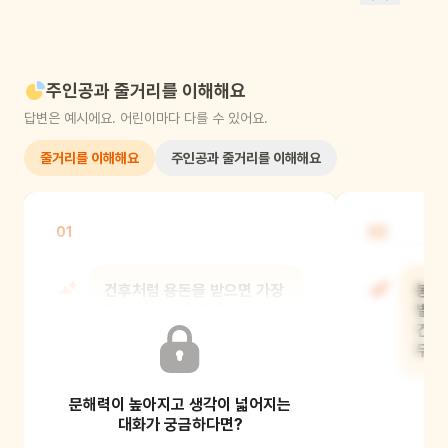
주인공과 줄거리를 이해해요
답변은 예시에요. 어린이마다 다를 수 있어요.
줄거리를 이해해요
주인공과 줄거리를 이해해요
01
02
건후처럼 용돈을 받으면 가장
봉진
먼저 하고 싶은 것은
벌었
무엇인가요? 저축하는 것과
건후
하고 싶은 것
무엇
문해력이 높아지고 생각이 넓어지는
대화가 궁금하다면?