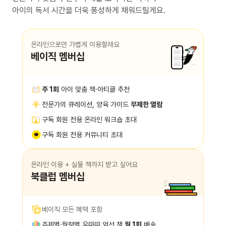
아이의 독서 시간을 더욱 풍성하게 채워드릴게요.
온라인으로만 가볍게 이용할래요
베이직 멤버십
주 1회
아이 맞춤 책·아티클 추천
전문가의 큐레이션, 양육 가이드
무제한 열람
구독 회원 전용 온라인 워크숍 초대
구독 회원 전용 커뮤니티 초대
온라인 이용 + 실물 책까지 받고 싶어요
북클럽 멤버십
베이직 모든 혜택 포함
주제별·월령별 우따따 엄선 책
월 1회
배송