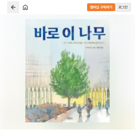
멤버십 구독하기
로그인