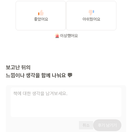
좋았어요
아쉬웠어요
이상했어요
보고난 뒤의
느낌이나 생각을 함께 나눠요 💬
취소
후기 남기기