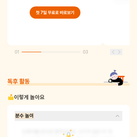
첫 7일 무료로 바로보기
01
03
독후 활동
이렇게 놀아요
분수 놀이
도화지를 반으로 잘라보아요. 크기가 같은 두 개