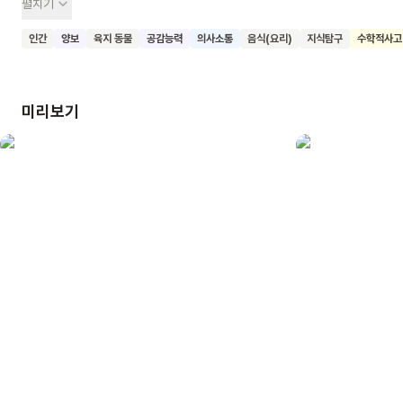
펼치기
할아버지는 알겠다고 대답하고 빵을 딱 반만 잘라 먹었어요.
그런데 어딘가에서 강아지가 나타나 빵을 보고 군침을 흘리기
인간
양보
육지 동물
공감능력
의사소통
음식(요리)
지식탐구
수학적사고
시작했어요. 할아버지는 강아지에게도 빵을 반만 먹으라고
말해요. 그래서 강아지는 빵을 딱 반만 잘라 먹습니다. 그 후
고양이도 나타나고, 닭도 나타나고, 다람쥐도 나타나 남은 빵을
미리보기
반씩 먹고 갔어요. 그러자 이게 어떻게 된 일이에요? 할머니가
먹을 빵은 아주 조금밖에 남지 않았네요. 할머니의 말대로 반을
먹었을 뿐인데 말이에요. <할머니가 네모 빵을 구웠대!>를 읽고
나눗셈의 기초를 자연스럽게 이해해요.