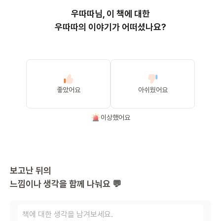
우따따
님, 이
책
에 대한
우따따의 이야기가 어떠셨나요?
좋았어요
아쉬웠어요
이상했어요
보고난 뒤의
느낌이나 생각을 함께 나눠요 💬