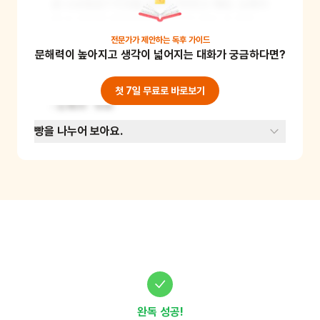
로 나뉘었죠? 이것을 2분의 1이라고 해요. 도화지
를 또 반으로 잘라보아요. 크기가 같은 네 개로 나
누어진 것이 보이나요? 이것을 4분의 1이라고 해
전문가가 제안하는
독후 가이드
문해력이 높아지고 생각이 넓어지는 대화가 궁금하다면?
요. 이렇게 종이를 나누어 분수의 개념을 알려줄 
수 있습니다. 이 활동을 통해 수 개념 중 나누기와 
분수에 대해 쉽게 이해할 수 있게 됩니다. 준비물 
첫 7일 무료로 바로보기
: 도화지, 가위
빵을 나누어 보아요.
완독 성공!