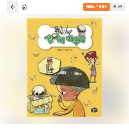
멤버십 구독하기
로그인