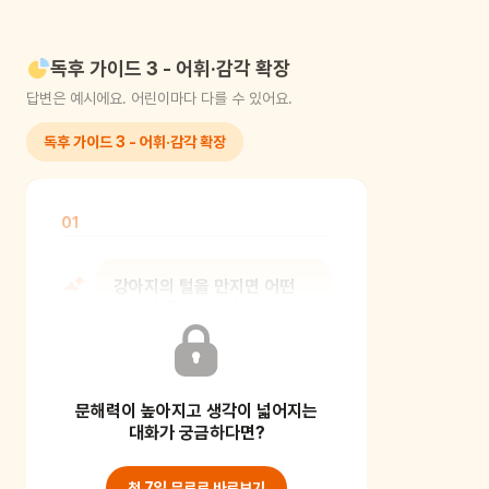
독후 가이드 3 - 어휘·감각 확장
답변은 예시에요. 어린이마다 다를 수 있어요.
독후 가이드 3 - 어휘·감각 확장
01
강아지의 털을 만지면 어떤
느낌이 들까? 솜사탕처럼
부드러울까 아니면 가을날의
낙엽처럼 바
문해력이 높아지고 생각이 넓어지는
[보호자 가이드] 감각적인 비유를
대화가 궁금하다면?
활용해 단어를 풍성하게 만드는
연습이에요. 즉, 눈에 보
첫 7일 무료로 바로보기