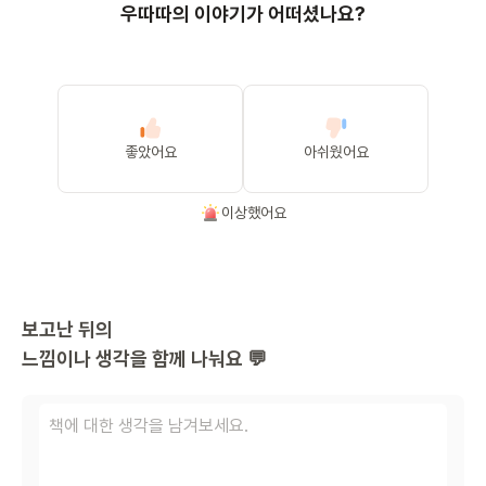
우따따의 이야기가 어떠셨나요?
좋았어요
아쉬웠어요
이상했어요
보고난 뒤의
느낌이나 생각을 함께 나눠요 💬