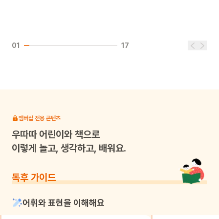
01
17
멤버십 전용 콘텐츠
우따따
어린이와 책으로
이렇게 놀고, 생각하고, 배워요.
독후 가이드
어휘와 표현을 이해해요