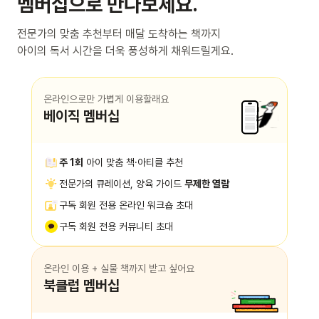
멤버십으로 만나보세요.
전문가의 맞춤 추천부터 매달 도착하는 책까지
아이의 독서 시간을 더욱 풍성하게 채워드릴게요.
온라인으로만 가볍게 이용할래요
베이직 멤버십
주 1회
아이 맞춤 책·아티클 추천
전문가의 큐레이션, 양육 가이드
무제한 열람
구독 회원 전용 온라인 워크숍 초대
구독 회원 전용 커뮤니티 초대
온라인 이용 + 실물 책까지 받고 싶어요
북클럽 멤버십