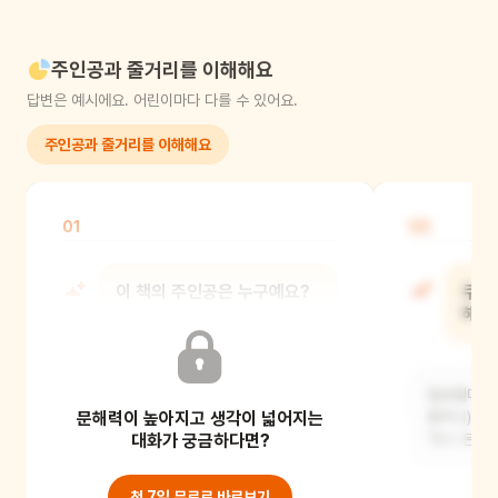
주인공과 줄거리를 이해해요
답변은 예시에요. 어린이마다 다를 수 있어요.
주인공과 줄거리를 이해해요
01
02
이 책의 주인공은 누구예요?
쿠키
해요
위대한 개마법사 쿠키예요.
일요일마다 
문해력이 높아지고 생각이 넓어지는
할머니)로 
대화가 궁금하다면?
'맛나 돈까스
첫 7일 무료로 바로보기