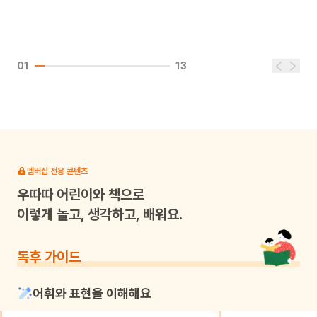
01
13
멤버십 전용 콘텐츠
우따따
어린이와 책으로
이렇게 놀고, 생각하고, 배워요.
독후 가이드
어휘와 표현을 이해해요