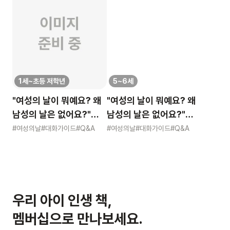
1세~초등 저학년
5~6세
"여성의 날이 뭐예요? 왜
"여성의 날이 뭐예요? 왜
남성의 날은 없어요?"
남성의 날은 없어요?"
묻는 어린이에게 이렇게
묻는 어린이에게 이렇게
#여성의날
#대화가이드
#Q&A
#여성의날
#대화가이드
#Q&A
알려주세요
알려주세요
우리 아이 인생 책,
멤버십으로 만나보세요.