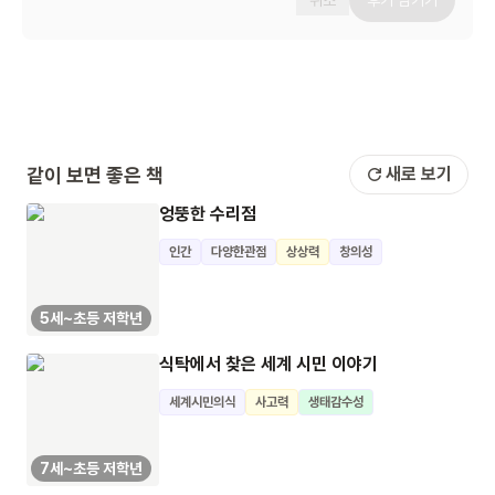
취소
후기 남기기
같이 보면 좋은 책
새로 보기
엉뚱한 수리점
인간
다양한관점
상상력
창의성
5세~초등 저학년
식탁에서 찾은 세계 시민 이야기
세계시민의식
사고력
생태감수성
7세~초등 저학년