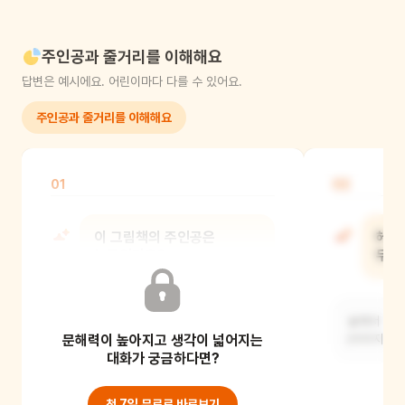
주인공과 줄거리를 이해해요
답변은 예시에요. 어린이마다 다를 수 있어요.
주인공과 줄거리를 이해해요
01
02
이 그림책의 주인공은
헤이
누구인가요?
무엇
숲속 요정 마을에 사는 생기 넘치는 꼬마
숲에서 커다
문해력이 높아지고 생각이 넓어지는
마녀, 헤이즐이에요.
(이미지 8-
대화가 궁금하다면?
첫 7일 무료로 바로보기