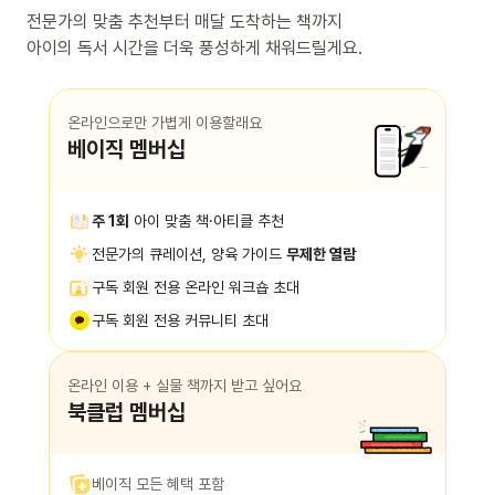
전문가의 맞춤 추천부터 매달 도착하는 책까지
아이의 독서 시간을 더욱 풍성하게 채워드릴게요.
온라인으로만 가볍게 이용할래요
베이직 멤버십
주 1회
아이 맞춤 책·아티클 추천
전문가의 큐레이션, 양육 가이드
무제한 열람
구독 회원 전용 온라인 워크숍 초대
구독 회원 전용 커뮤니티 초대
온라인 이용 + 실물 책까지 받고 싶어요
북클럽 멤버십
베이직 모든 혜택 포함