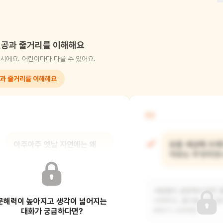
공과 줄거리를 이해해요
시에요. 어린이마다 다를 수 있어요.
과 줄거리를 이해해요
02
아주아주 옛날 자연에는 왜
요즘 세상에 쓰레
쓰레기가 없었다고 했나요?
이유는 무엇이었
사람들이 없어서 모든 것이 자연스럽게
사람들이 공장에서 많은 
문해력이 높아지고 생각이 넓어지는
썩어서 흙으로 돌아갔기 때문이에요.
시작하고, 물건을 너무 많
대화가 궁금하다면?
버리기 시작하면