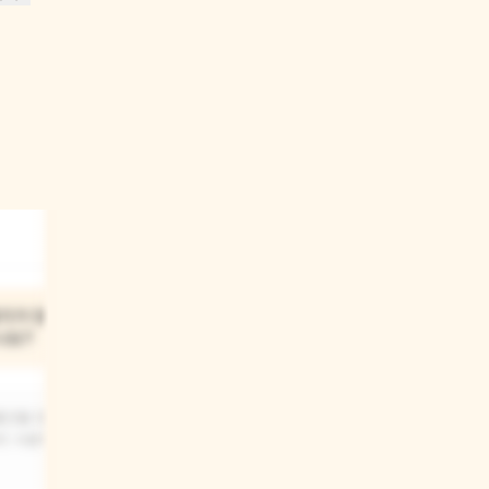
03
기가 많아진
우리가 스케치북을 사고
나요?
버리기까지 어떤 과정에서
쓰레기가 생기고 지구가
힘들어졌나요?
물건을 만들기
이 사용하고
나무를 베어서 종이를 만들고, 공장에서
스케치북을 만들고, 차나 배로 배달될 때