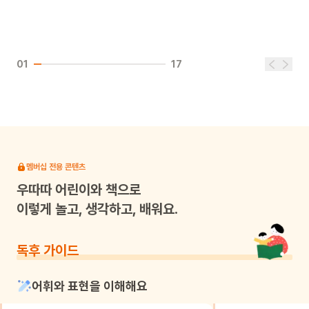
01
17
멤버십 전용 콘텐츠
우따따
어린이와 책으로
이렇게 놀고, 생각하고, 배워요.
독후 가이드
어휘와 표현을 이해해요