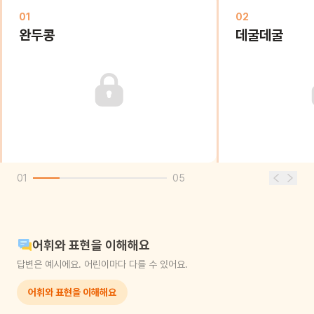
01
02
완두콩
데굴데굴
01
05
어휘와 표현을 이해해요
답변은 예시에요. 어린이마다 다를 수 있어요.
어휘와 표현을 이해해요