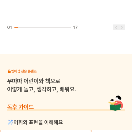
01
17
멤버십 전용 콘텐츠
우따따
어린이와 책으로
이렇게 놀고, 생각하고, 배워요.
독후 가이드
어휘와 표현을 이해해요