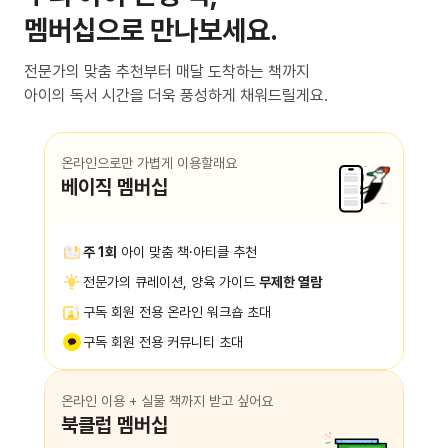
멤버십으로 만나보세요.
전문가의 맞춤 추천부터 매달 도착하는 책까지
아이의 독서 시간을 더욱 풍성하게 채워드릴게요.
온라인으로만 가볍게 이용할래요
베이직 멤버십
주 1회
아이 맞춤 책·아티클 추천
전문가의 큐레이션, 양육 가이드
무제한 열람
구독 회원 전용 온라인 워크숍 초대
구독 회원 전용 커뮤니티 초대
온라인 이용 + 실물 책까지 받고 싶어요
북클럽 멤버십