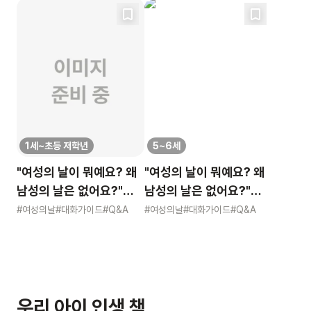
1세~초등 저학년
5~6세
"여성의 날이 뭐예요? 왜
"여성의 날이 뭐예요? 왜
남성의 날은 없어요?"
남성의 날은 없어요?"
묻는 어린이에게 이렇게
묻는 어린이에게 이렇게
#여성의날
#대화가이드
#Q&A
#여성의날
#대화가이드
#Q&A
알려주세요
알려주세요
우리 아이 인생 책,