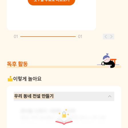
01
01
독후 활동
이렇게 놀아요
우리 동네 전설 만들기
준비물: 도화지, 색연필, 상상력

방법: 우리 동네에서 가장 유명한 장소나 큰 나무
를 골라요. 그 장소에 어떤 신비한 요정이나 할머