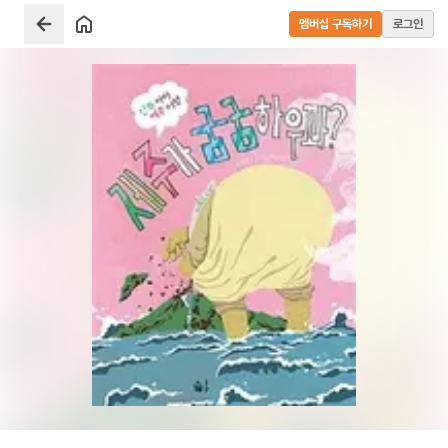
멤버십 구독하기
로그인