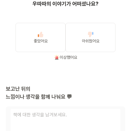
우따따의 이야기가 어떠셨나요?
좋았어요
아쉬웠어요
이상했어요
보고난 뒤의
느낌이나 생각을 함께 나눠요 💬