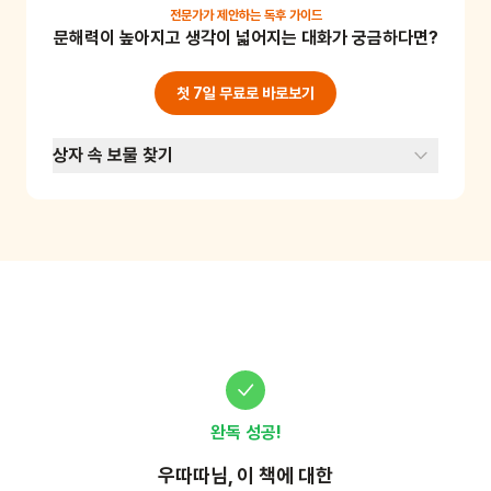
니가 살고 있는지 이야기를 지어보고 그림으로 그
전문가가 제안하는
독후 가이드
문해력이 높아지고 생각이 넓어지는 대화가 궁금하다면?
려보세요. 익숙한 공간을 새로운 시각으로 바라보
는 연습이에요. 즉, 우리 동네를 더 소중하게 생각
하고 아끼는 마음을 갖게 됩니다.
첫 7일 무료로 바로보기
상자 속 보물 찾기
완독 성공!
우따따
님, 이
책
에 대한