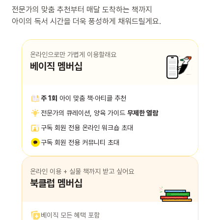
전문가의 맞춤 추천부터 매달 도착하는 책까지
아이의 독서 시간을 더욱 풍성하게 채워드릴게요.
온라인으로만 가볍게 이용할래요
베이직 멤버십
주 1회
아이 맞춤 책·아티클 추천
전문가의 큐레이션, 양육 가이드
무제한 열람
구독 회원 전용 온라인 워크숍 초대
구독 회원 전용 커뮤니티 초대
온라인 이용 + 실물 책까지 받고 싶어요
북클럽 멤버십
베이직 모든 혜택 포함