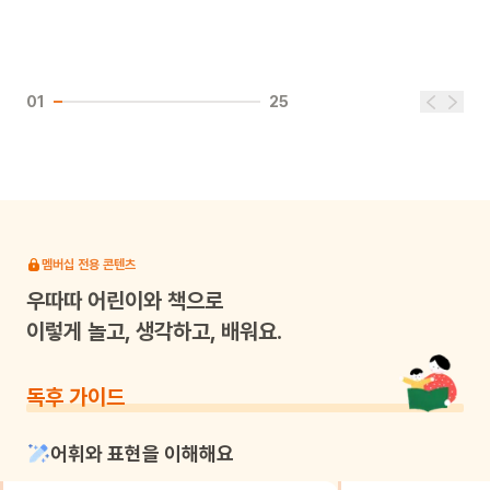
01
25
멤버십 전용 콘텐츠
우따따
어린이와 책으로
이렇게 놀고, 생각하고, 배워요.
독후 가이드
어휘와 표현을 이해해요