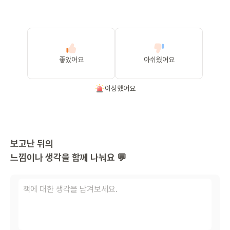
좋았어요
아쉬웠어요
이상했어요
보고난 뒤의
느낌이나 생각을 함께 나눠요 💬