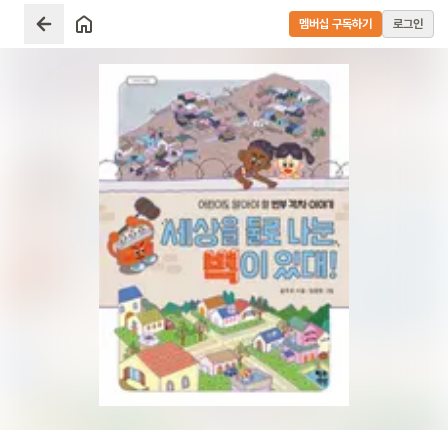
멤버십 구독하기
로그인