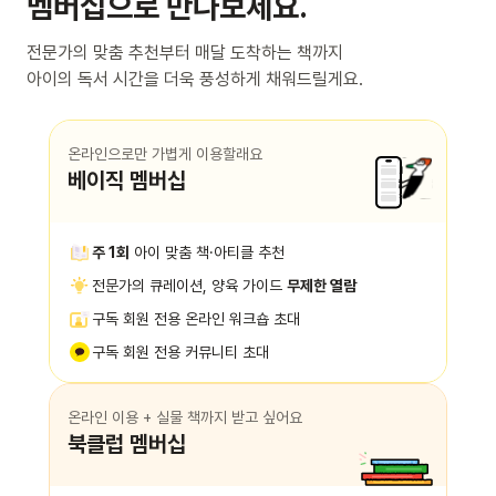
멤버십으로 만나보세요.
전문가의 맞춤 추천부터 매달 도착하는 책까지
아이의 독서 시간을 더욱 풍성하게 채워드릴게요.
온라인으로만 가볍게 이용할래요
베이직 멤버십
주 1회
아이 맞춤 책·아티클 추천
전문가의 큐레이션, 양육 가이드
무제한 열람
구독 회원 전용 온라인 워크숍 초대
구독 회원 전용 커뮤니티 초대
온라인 이용 + 실물 책까지 받고 싶어요
북클럽 멤버십