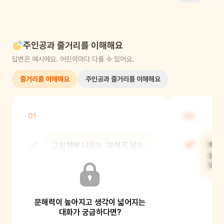
주인공과 줄거리를 이해해요
답변은 예시에요. 어린이마다 다를 수 있어요.
줄거리를 이해해요
주인공과 줄거리를 이해해요
01
02
그림책에 나오는 '보이지 않는
벽의
벽'은 어떤 벽일까? 왜 우리
살아
눈에는 보이지 않을까?
보였
문해력이 높아지고 생각이 넓어지는
대화가 궁금하다면?