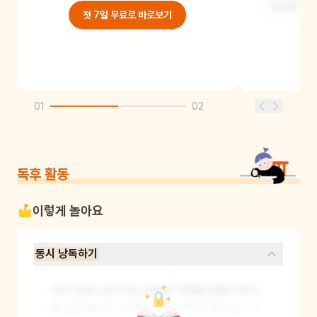
눈으로 읽는
첫 7일 무료로 바로보기
01
02
독후 활동
이렇게 놀아요
동시 낭독하기
마치 진짜 시인이 된 것처럼 가족들 앞에서 동시
를 읽어 봅니다. 외워서 읽어 보면 더 좋고요. 가