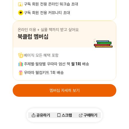
구독 회원 전용 온라인 워크숍 초대
구독 회원 전용 커뮤니티 초대
온라인 이용 + 실물 책까지 받고 싶어요
북클럽 멤버십
베이직 모든 혜택 포함
주제별·월령별 우따따 엄선 책
월 1회
배송
우따따 웰컴키트 1회 배송
멤버십 자세히 보기
공유하기
스크랩
구매하기