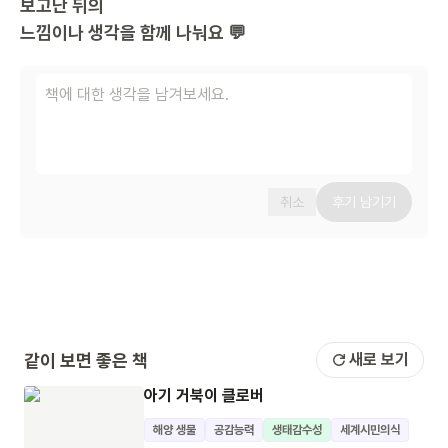
보고난 뒤의
느낌이나 생각을 함께 나눠요 💬
취소
후기 남기기
같이 보면 좋은 책
새로 보기
아기 거북이 클로버
해양 생물
공감능력
생태감수성
세계시민의식