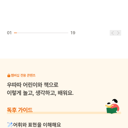
01
19
멤버십 전용 콘텐츠
우따따
어린이와 책으로
이렇게 놀고, 생각하고, 배워요.
독후 가이드
어휘와 표현을 이해해요