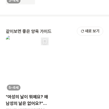
3~4세
같이보면 좋은 양육 가이드
새로 보기
5~6세
"여성의 날이 뭐예요? 왜
남성의 날은 없어요?"