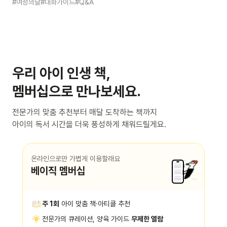
묻는 어린이에게 이렇게
#여성의날
#대화가이드
#Q&A
알려주세요
우리 아이 인생 책,
멤버십으로 만나보세요.
전문가의 맞춤 추천부터 매달 도착하는 책까지
아이의 독서 시간을 더욱 풍성하게 채워드릴게요.
온라인으로만 가볍게 이용할래요
베이직 멤버십
주 1회
아이 맞춤 책·아티클 추천
전문가의 큐레이션, 양육 가이드
무제한 열람