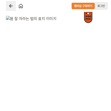
멤버십 구독하기
로그인