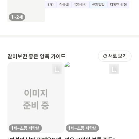
인간
적응력
유머감각
신체발달
다양한 감정
1~2세
같이보면 좋은 양육 가이드
새로 보기
1세~초등 저학년
1세~초등 저학년