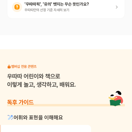
'우따따픽', '유의' 뱃지는 무슨 뜻인가요?
우따따만의 선정 기준 자세히 보기
멤버십 전용 콘텐츠
우따따
어린이와 책으로
이렇게 놀고, 생각하고, 배워요.
독후 가이드
어휘와 표현을 이해해요