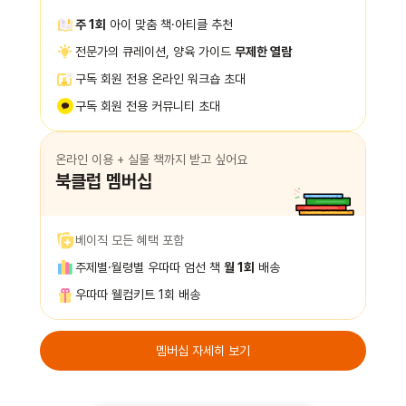
주 1회
아이 맞춤 책·아티클 추천
전문가의 큐레이션, 양육 가이드
무제한 열람
구독 회원 전용 온라인 워크숍 초대
구독 회원 전용 커뮤니티 초대
온라인 이용 + 실물 책까지 받고 싶어요
북클럽 멤버십
베이직 모든 혜택 포함
주제별·월령별 우따따 엄선 책
월 1회
배송
우따따 웰컴키트 1회 배송
멤버십 자세히 보기