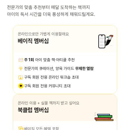
전문가의 맞춤 추천부터 매달 도착하는 책까지
아이의 독서 시간을 더욱 풍성하게 채워드릴게요.
온라인으로만 가볍게 이용할래요
베이직 멤버십
주 1회
아이 맞춤 책·아티클 추천
전문가의 큐레이션, 양육 가이드
무제한 열람
구독 회원 전용 온라인 워크숍 초대
구독 회원 전용 커뮤니티 초대
온라인 이용 + 실물 책까지 받고 싶어요
북클럽 멤버십
베이직 모든 혜택 포함