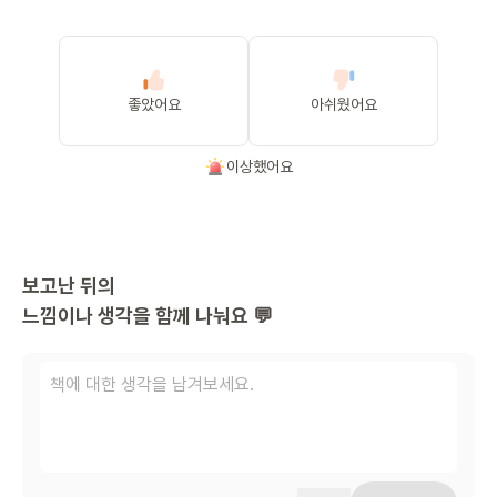
좋았어요
아쉬웠어요
이상했어요
보고난 뒤의
느낌이나 생각을 함께 나눠요 💬