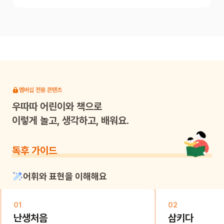
멤버십 전용 콘텐츠
우따따
어린이와 책으로
이렇게 놀고, 생각하고, 배워요.
독후 가이드
어휘와 표현을 이해해요
01
02
난생처음
삼키다