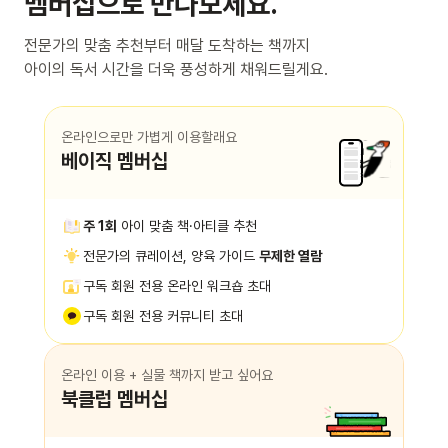
멤버십으로 만나보세요.
전문가의 맞춤 추천부터 매달 도착하는 책까지
아이의 독서 시간을 더욱 풍성하게 채워드릴게요.
온라인으로만 가볍게 이용할래요
베이직 멤버십
주 1회
아이 맞춤 책·아티클 추천
전문가의 큐레이션, 양육 가이드
무제한 열람
구독 회원 전용 온라인 워크숍 초대
구독 회원 전용 커뮤니티 초대
온라인 이용 + 실물 책까지 받고 싶어요
북클럽 멤버십