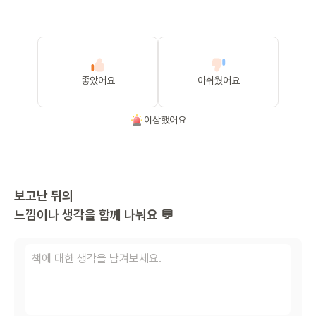
좋았어요
아쉬웠어요
이상했어요
보고난 뒤의
느낌이나 생각을 함께 나눠요 💬