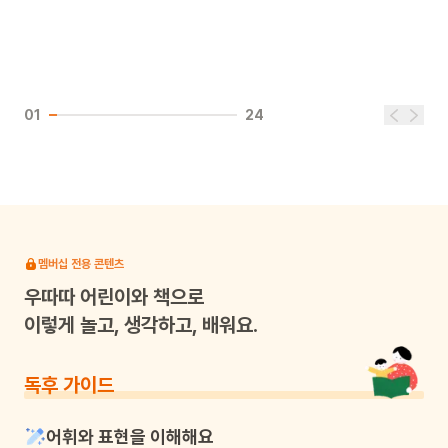
01
24
멤버십 전용 콘텐츠
우따따
어린이와 책으로
이렇게 놀고, 생각하고, 배워요.
독후 가이드
어휘와 표현을 이해해요