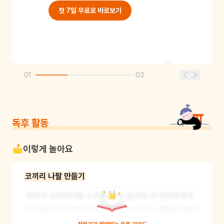
첫 7일 무료로 바로보기
01
03
독후 활동
이렇게 놀아요
코끼리 나팔 만들기
아이가 코끼리처럼 소리를 낼 수 없어서 꼭 안아주면서 
인사했지요? 코끼리처럼 소리 낼 수 있는 나팔을 만들어 
볼까요? 먼저 색종이 3장을 준비해 주세요. 색종이들을 