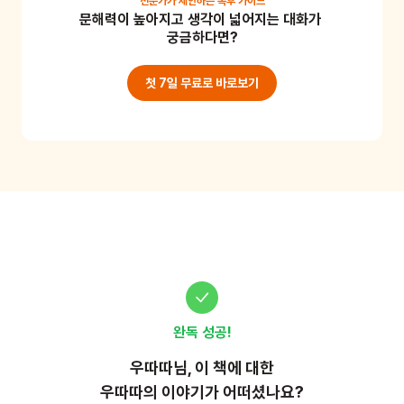
전문가가 제안하는
독후 가이드
문해력이 높아지고 생각이 넓어지는 대화가 
양방향 모두 아이스크림 모양으로 접어주세요. 그리고 
궁금하다면?
한쪽만 한 번 더 아이스크림 접는 방식으로 접어주세요. 
한 번 더 접은 쪽을 아래로 가게 한 후, 각각 오른쪽 면에 
첫 7일 무료로 바로보기
풀을 칠해 3장을 붙여서 뿔 모양으로 만들어주세요. 빨
대를 가위 모양으로 작게 잘라주시고, 2cm 정도의 길이
로 잘라주세요. 뿔의 뾰족한 부분에 끼워주신 후 소리를 
불어주시면 완성입니다. 코끼리 소리를 내보며 이야기
에 더욱 몰입해 볼 수 있고 소근육 발달에 도움이 될 수 
있어요.

준비물 : 색종이, 빨대
완독 성공!
우따따
님, 이
책
에 대한
우따따의 이야기가 어떠셨나요?