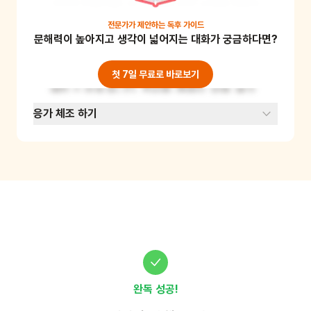
가지로 만들어봅니다. 다양한 응가 모양을 양육자
에게 소개해주어요. 그리고 인형으로 응가 놀이를 
전문가가 제안하는
독후 가이드
문해력이 높아지고 생각이 넓어지는 대화가 궁금하다면?
해보아요. 인형이 변기에 앉아 힘을 주었을 때 변
기에 어린이가 만든 응가모형이 풍덩 떨어지는 것
도 재미있겠죠? 이 활동을 통해 배변활동에 친숙
첫 7일 무료로 바로보기
해질 수 있게 됩니다. 준비물: 클레이, 인형, 변기
모형
응가 체조 하기
완독 성공!