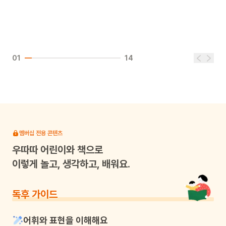
01
14
멤버십 전용 콘텐츠
우따따
어린이와 책으로
이렇게 놀고, 생각하고, 배워요.
독후 가이드
어휘와 표현을 이해해요