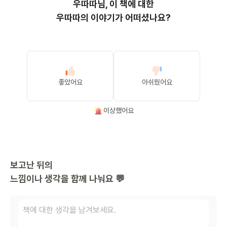
우따따
님, 이
책
에 대한
우따따의 이야기가 어떠셨나요?
좋았어요
아쉬웠어요
이상했어요
보고난 뒤의
느낌이나 생각을 함께 나눠요 💬