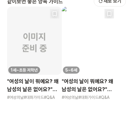
같이보면 좋은 양육 가이드
새로 보기
1세~초등 저학년
5~6세
"여성의 날이 뭐예요? 왜
"여성의 날이 뭐예요? 왜
남성의 날은 없어요?"
남성의 날은 없어요?"
묻는 어린이에게 이렇게
묻는 어린이에게 이렇게
#여성의날
#대화가이드
#Q&A
#여성의날
#대화가이드
#Q&A
알려주세요
알려주세요