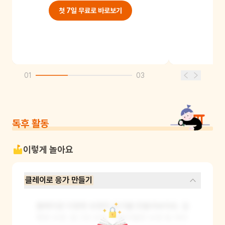
첫 7일 무료로 바로보기
01
03
독후 활동
이렇게 놀아요
클레이로 응가 만들기
클레이로 다양한 모양의 응가를 만들어보아요. 길
쭉한 모양, 동그란 모양, 꾸불꾸불한 모양 등 여러