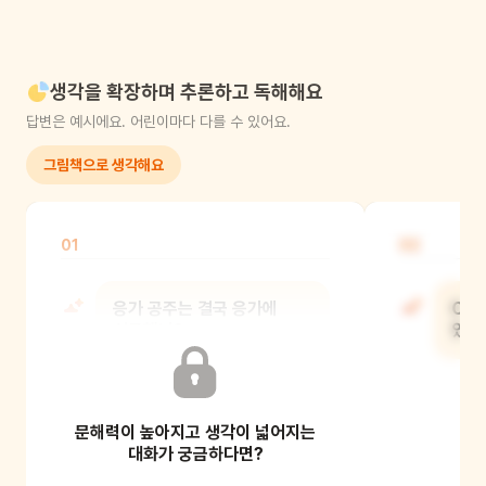
생각을 확장하며 추론하고 독해해요
답변은 예시에요. 어린이마다 다를 수 있어요.
그림책으로 생각해요
01
02
응가 공주는 결국 응가에
OO
성공했니?
있어
성공했어요. 모두가 기뻐했죠. 백성들은
문해력이 높아지고 생각이 넓어지는
악기를 연주하며 행진하기도 했어요.
(삽화를 보며
대화가 궁금하다면?