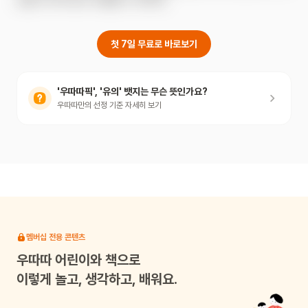
첫 7일 무료로 바로보기
'우따따픽', '유의' 뱃지는 무슨 뜻인가요?
우따따만의 선정 기준 자세히 보기
멤버십 전용 콘텐츠
우따따
어린이와 책으로
이렇게 놀고, 생각하고, 배워요.