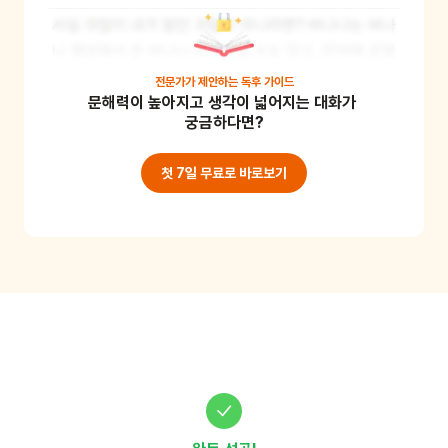
사실 과일이 내가 알던 과일이 아니라면? 바나나는 바나
나 행성에서 온 바나나 외계인일 수도 있고, 만약에 로봇
이면 어떡하죠? 새롭게 상상력을 가지고 과일의 새로운 
전문가가 제안하는
독후 가이드
문해력이 높아지고 생각이 넓어지는 대화가 
모습을 그려보세요.

궁금하다면?
준비물 : 종이, 색연필
첫 7일 무료로 바로보기