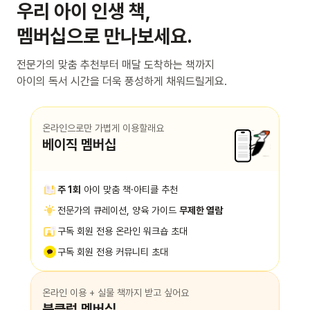
우리 아이 인생 책,
멤버십으로 만나보세요.
전문가의 맞춤 추천부터 매달 도착하는 책까지
아이의 독서 시간을 더욱 풍성하게 채워드릴게요.
온라인으로만 가볍게 이용할래요
베이직 멤버십
주 1회
아이 맞춤 책·아티클 추천
전문가의 큐레이션, 양육 가이드
무제한 열람
구독 회원 전용 온라인 워크숍 초대
구독 회원 전용 커뮤니티 초대
온라인 이용 + 실물 책까지 받고 싶어요
북클럽 멤버십