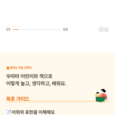
01
08
멤버십 전용 콘텐츠
우따따
어린이와 책으로
이렇게 놀고, 생각하고, 배워요.
독후 가이드
어휘와 표현을 이해해요