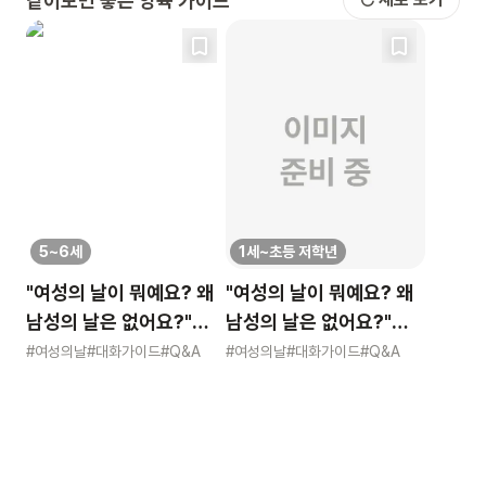
같이보면 좋은 양육 가이드
5~6세
1세~초등 저학년
"여성의 날이 뭐예요? 왜
"여성의 날이 뭐예요? 왜
남성의 날은 없어요?"
남성의 날은 없어요?"
묻는 어린이에게 이렇게
묻는 어린이에게 이렇게
#여성의날
#대화가이드
#Q&A
#여성의날
#대화가이드
#Q&A
알려주세요
알려주세요