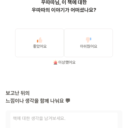
우따따
님, 이
책
에 대한
우따따의 이야기가 어떠셨나요?
좋았어요
아쉬웠어요
이상했어요
보고난 뒤의
느낌이나 생각을 함께 나눠요 💬