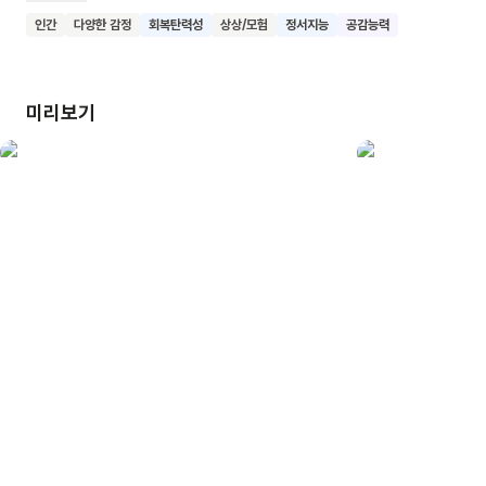
귀에서 재미난 이야기가 들려와요. 사과빵을 먹은 아이에게는
인간
다양한 감정
회복탄력성
상상/모험
정서지능
공감능력
새로운 나를 찾으러 길을 나선 사과의 이야기가, 악어빵을 먹은
아이에게는 사냥꾼에 쫓기는 악어의 이야기가 들려왔으니까요.
한편 이야기빵을 믿지 않는 어른들도 있었어요. 안타깝게도
미리보기
그들은 이야기빵이 전하는 행복을 맛볼 수 없었지요. 아저씨는
실망하지 않고 계속해서 이야기빵이 필요한 사람들을 찾아
나섰습니다. 아이들이 좋아하는 '빵'과 '이야기'를 담은 그림책을
읽고 토토 아저씨가 전해주는 '행복'을 맛보기를 바랍니다.