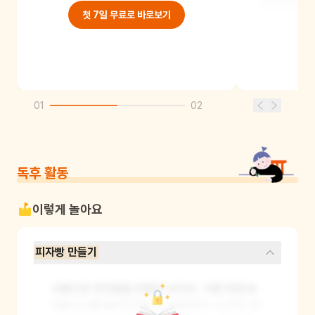
첫 7일 무료로 바로보기
01
02
독후 활동
이렇게 놀아요
피자빵 만들기
식빵으로 피자빵을 만들어 보아요. 식빵 위에 토
마토소스를 올리고 옥수수, 파프리카, 소시지, 버