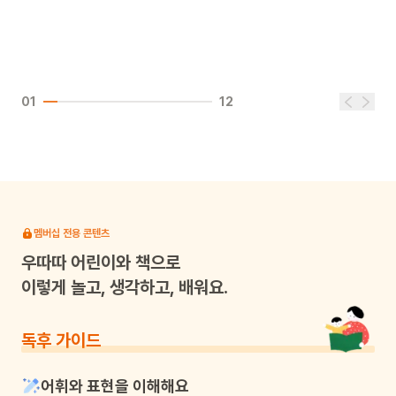
01
12
멤버십 전용 콘텐츠
우따따
어린이와 책으로
이렇게 놀고, 생각하고, 배워요.
독후 가이드
어휘와 표현을 이해해요