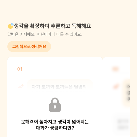
생각을 확장하며 추론하고 독해해요
답변은 예시에요. 어린이마다 다를 수 있어요.
그림책으로 생각해요
01
02
아기 토끼와 토끼들은 달밤의
아기
발레 발표회를 잘 마쳤을까?
좋아
위해
네. 사람 어린이들도 토끼들의 발표회에
문해력이 높아지고 생각이 넓어지는
와서 함께 춤을 췄거든요.
용기가 필요
대화가 궁금하다면?
응원이 필요