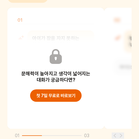
01
02
아이가 잠을 자지 못하는
부엉
이유는 무엇이였니?
누가
늑대가 아이의 밤을 갉아 먹었기
깨어있는 모
문해력이 높아지고 생각이 넓어지는
때문이에요.
대화가 궁금하다면?
첫 7일 무료로 바로보기
01
03