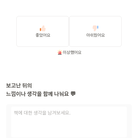
좋았어요
아쉬웠어요
이상했어요
보고난 뒤의
느낌이나 생각을 함께 나눠요 💬