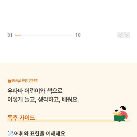
01
10
멤버십 전용 콘텐츠
우따따
어린이와 책으로
이렇게 놀고, 생각하고, 배워요.
독후 가이드
어휘와 표현을 이해해요