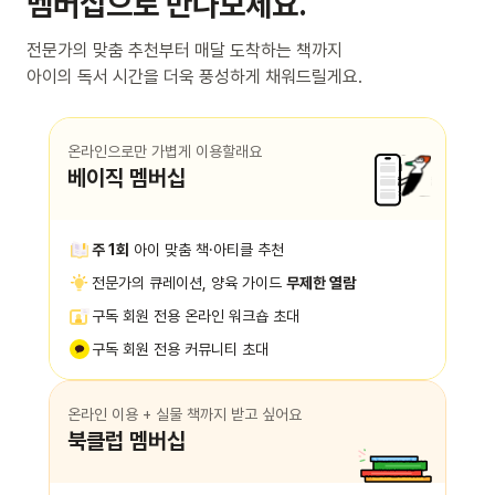
멤버십으로 만나보세요.
전문가의 맞춤 추천부터 매달 도착하는 책까지
아이의 독서 시간을 더욱 풍성하게 채워드릴게요.
온라인으로만 가볍게 이용할래요
베이직 멤버십
주 1회
아이 맞춤 책·아티클 추천
전문가의 큐레이션, 양육 가이드
무제한 열람
구독 회원 전용 온라인 워크숍 초대
구독 회원 전용 커뮤니티 초대
온라인 이용 + 실물 책까지 받고 싶어요
북클럽 멤버십