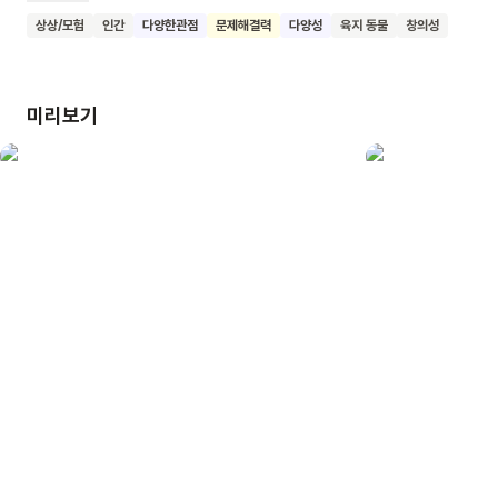
내쫓을 수만은 없어요. 밤 대신 먹으라고 빵과 쿠키와
상상/모험
인간
다양한관점
문제해결력
다양성
육지 동물
창의성
아이스크림을 주지만, 늑대는 밤을 빵에 발라 먹고. 쿠키는 밤에
찍어 먹고, 아이스크림에는 밤을 뿌려 먹어요. 작가는 이 ‘밤’을
늑대가 먹는 것으로 불면의 시간을 재치 있게 표현해요. 밤을
미리보기
먹어 치우는 늑대를 보며 아이는 두려워하거나 화를 내지 않아요.
다만, 늑대가 왜 자신의 밤을 먹는지 궁금해하죠. 타인을
거부하거나 밀어내지 않고, 그렇다고 억지로 피해를 감수하려
하지 않으며 함께 살 수 있는 길을 찾아보려고 해요. 이 책을 읽은
어린이들 모두 행복한 꿈을 꾸기를 바랍니다.