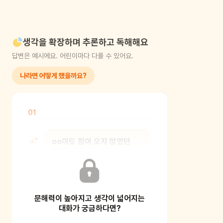
생각을 확장하며 추론하고 독해해요
답변은 예시에요. 어린이마다 다를 수 있어요.
나라면 어떻게 했을까요?
01
oo이도 잠이 오지 않았던
적이 있니? 어떤 생각이
들었니?
문해력이 높아지고 생각이 넓어지는
어린이의 경험을 들어보세요.
어린이에게도 밤을 먹는 늑대 같은
대화가 궁금하다면?
존재가 있을지 몰라요.