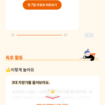
첫 7일 무료로 바로보기
01
01
독후 활동
이렇게 놀아요
3대 자장가를 들어보아요.
모차르트, 브람스, 슈베르트의 자장가를 들어보아요. 세
계적인 대한민국 성악가 조수미가 불러주는 자장가 버
전도 들어보세요. 어린이는 어떤 자장가가 제일 마음에 