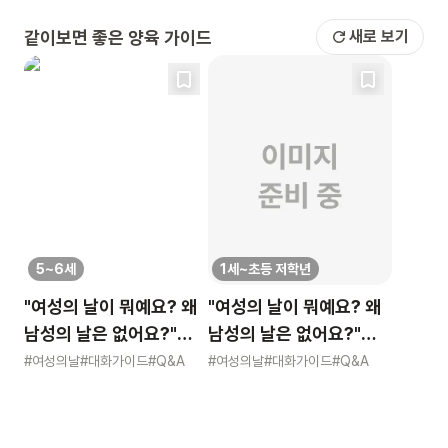
같이보면 좋은 양육 가이드
새로 보기
5~6세
1세~초등 저학년
"여성의 날이 뭐예요? 왜
"여성의 날이 뭐예요? 왜
남성의 날은 없어요?"
남성의 날은 없어요?"
묻는 어린이에게 이렇게
묻는 어린이에게 이렇게
#여성의날
#대화가이드
#Q&A
#여성의날
#대화가이드
#Q&A
알려주세요
알려주세요