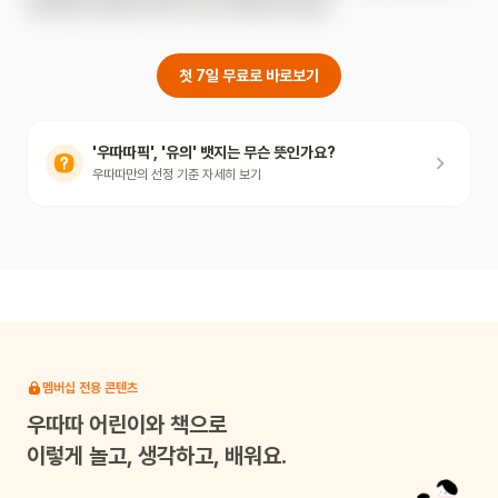
생태계와 공존에 대한 첫 감수성을 심어줘요.
첫 7일 무료로 바로보기
'우따따픽', '유의' 뱃지는 무슨 뜻인가요?
우따따만의 선정 기준 자세히 보기
멤버십 전용 콘텐츠
우따따
어린이와 책으로
이렇게 놀고, 생각하고, 배워요.