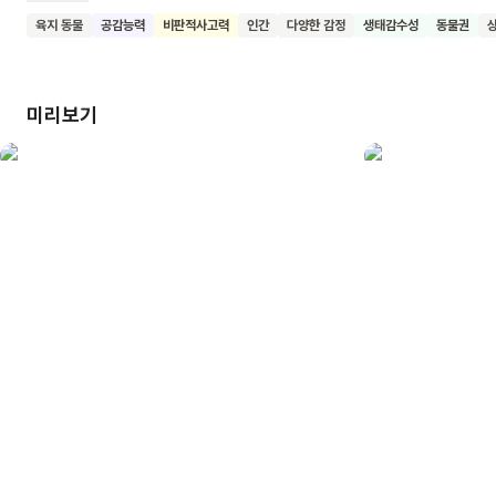
있어요. 두동강이 난 뱀, 납작하게 깔린 개구리, 옆구리가 터진
육지 동물
공감능력
비판적사고력
인간
다양한 감정
생태감수성
동물권
고라니, 꼬리를 잃은 족제비까지. 할머니는 동물들을 모두 원래의
모습으로 되돌려줘요. 뱀은 동강난 몸을 이어 붙이고요. 개구리의
몸엔 숨을 불어넣어 주죠. 그리고는 나루터에서 조각배를 띄워
미리보기
동물들을 보내줍니다. 이 책은 구체적인 죽음에 대한 책이에요.
다양한 죽음의 모습과 동물들이 사는 환경에 대해 생각해 볼 수
있는 계기가 되길 바랍니다.