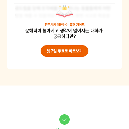
로드킬을 당해 조각배를 타고 떠나는 동물들에게 어떤 
말을 해줄 수 있을까요? 예상하지 못한 사고로 죽음을 
맞이한 동물들에게 편지를 남겨보아요. 예를 들어 '앞으
전문가가 제안하는
독후 가이드
문해력이 높아지고 생각이 넓어지는 대화가 
로 너희와 같은 동물들이 안전하게 다닐 수 있게 우리들
궁금하다면?
이 조심히 차를 운전할게'라는 말을 해줄 수도 있겠지요. 
동물들의 마음에 공감하는 편지쓰기 활동은 사회성을 
첫 7일 무료로 바로보기
기르고 동물을 존중하고 사랑하는 태도를 기르는데 도
움이 된답니다. 준비물 : 편지지, 연필