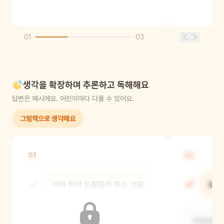
01
03
생각을 확장하며 추론하고 독해해요
답변은 예시에요. 어린이마다 다를 수 있어요.
그림책으로 생각해요
01
02
차에 치여 동물들이 죽는 것을
로드
무엇이라고 부르는 지 알고
있니?
야생동물들은