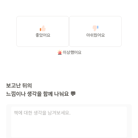
좋았어요
아쉬웠어요
이상했어요
보고난 뒤의
느낌이나 생각을 함께 나눠요 💬