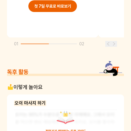
첫 7일 무료로 바로보기
01
02
독후 활동
이렇게 놀아요
오이 마사지 하기
오이는 95%가 수분으로 구성된 야채예요. 그래서 오이
를 먹으면 변비 예방에도 도움이 되지요. 오이를 좋아하
지 않는 어린이라면 오이 마사지를 통해 오이와 친숙해