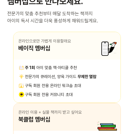
멤버십으로 만나보세요.
전문가의 맞춤 추천부터 매달 도착하는 책까지
아이의 독서 시간을 더욱 풍성하게 채워드릴게요.
온라인으로만 가볍게 이용할래요
베이직 멤버십
주 1회
아이 맞춤 책·아티클 추천
전문가의 큐레이션, 양육 가이드
무제한 열람
구독 회원 전용 온라인 워크숍 초대
구독 회원 전용 커뮤니티 초대
온라인 이용 + 실물 책까지 받고 싶어요
북클럽 멤버십