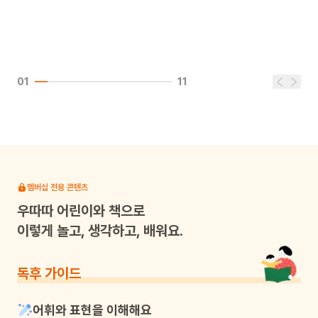
01
11
멤버십 전용 콘텐츠
우따따
어린이와 책으로
이렇게 놀고, 생각하고, 배워요.
독후 가이드
어휘와 표현을 이해해요