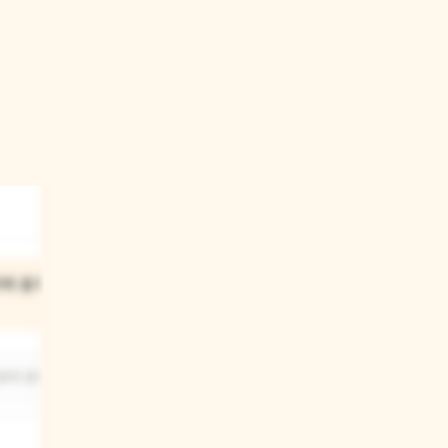
위에 올라가
붕에 올라간