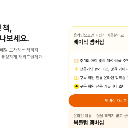
 책,
온라인으로만 가볍게 이용할래요
나보세요.
베이직 멤버십
 매달 도착하는 책까지
 풍성하게 채워드릴게요.
주 1회
아이 맞춤 책·아티클 추
전문가의 큐레이션, 양육 가이
구독 회원 전용 온라인 워크숍 
구독 회원 전용 커뮤니티 초대
멤버십 자세히
온라인 이용 + 실물 책까지 받고 
북클럽 멤버십