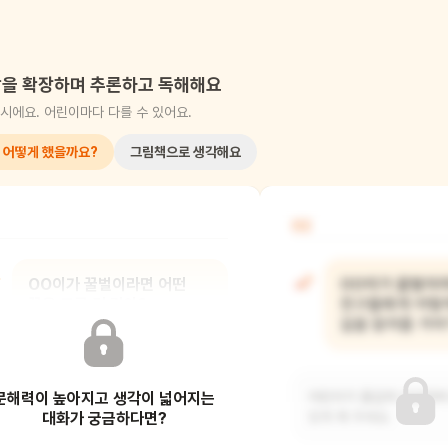
을 확장하며 추론하고 독해해요
시에요. 어린이마다 다를 수 있어요.
 어떻게 했을까요?
그림책으로 생각해요
02
OO이가 꿀벌이라면 어떤
OO이가 꿀벌이
꽃을 고를 것 같아?
친구들에게 어떻게
길을 알려줄 거야
어린이가 자유롭게 무엇이든 이야기할
문해력이 높아지고 생각이 넓어지는
수 있도록 해 주세요.
어린이가 즐겁게 상상하며 
대화가 궁금하다면?
있게 해 주세요.