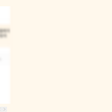
03
들에게 꽃을
꿀벌들이 벌집에 채운 것은
어떻게
무엇이었지?
벌들이 함께 만든 벌꿀이었어요.
.