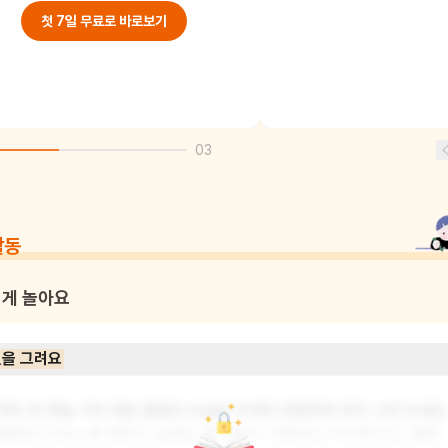
첫 7일 무료로 바로보기
03
활동
게 놀아요
을 그려요
책의 한 면을 가득 채운 꿀벌의 모습을 자세히 관찰하며 따라 그려 보세요.
꿀벌의 다리는 몇 개인지, 날개는 몇 개인지, 더듬이는 어디에 있고, 줄무