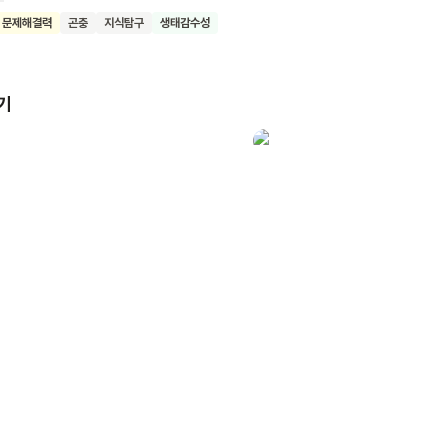
중요해진 시기, 많은 사람들은 극지방의 동물이나, 육지 동물들을 많이 
문제해결력
곤충
지식탐구
생태감수성
 하지만 지금 꿀벌들도 멸종 위기해 처해 있답니다. 이 책을 통해 꿀벌들
우고, 벌들을 지켜주기 위한 방법까지 함께 알아 보아요. 이 책을 읽은 
호의 중요성을 알고 다양한 동식물들과 함께 자라날 수 있기를 바랍니다.
기