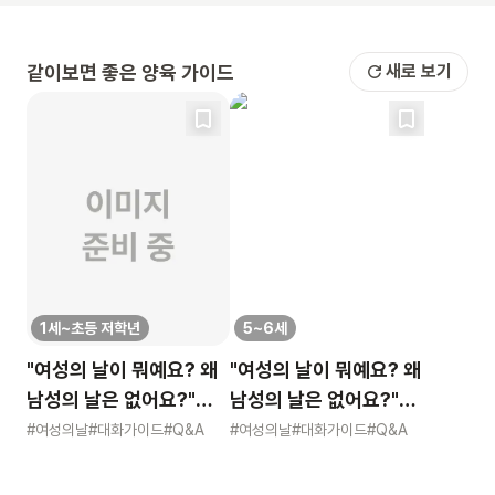
같이보면 좋은 양육 가이드
새로 보기
1세~초등 저학년
5~6세
"여성의 날이 뭐예요? 왜
"여성의 날이 뭐예요? 왜
남성의 날은 없어요?"
남성의 날은 없어요?"
묻는 어린이에게 이렇게
묻는 어린이에게 이렇게
#여성의날
#대화가이드
#Q&A
#여성의날
#대화가이드
#Q&A
알려주세요
알려주세요