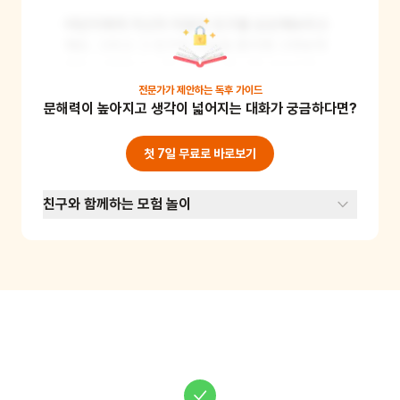
어린이에게 자신의 마음의 친구를 상상해보라고 
해요. 그리고 그 친구의 모습을 종이에 그려보게 
해요. 그림을 다 그린 후에는 왜 그런 모습으로 그
렸는지, 그 친구와 어떤 것을 하고 싶은지 이야기
전문가가 제안하는
독후 가이드
문해력이 높아지고 생각이 넓어지는 대화가 궁금하다면?
를 나눠보세요. 이 활동을 통해 어린이의 상상력
을 키우고, 친구에 대한 생각을 표현할 수 있어요.

(준비물: 종이, 색연필 또는 크레파스)
첫 7일 무료로 바로보기
친구와 함께하는 모험 놀이