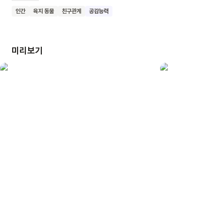
책은 모험을 통해 성장하는 주인공의 모습과 함께, 진정한 우정의
인간
육지 동물
친구관계
공감능력
의미를 보여줍니다. 특히 친구와의 관계에서 진심과 공감의
중요성을 강조하고 있어요. 이 책을 읽은 어린이들이 주변
친구들과의 관계를 돌아보고, 진정한 우정의 가치를 깨닫기를
미리보기
기대해요.