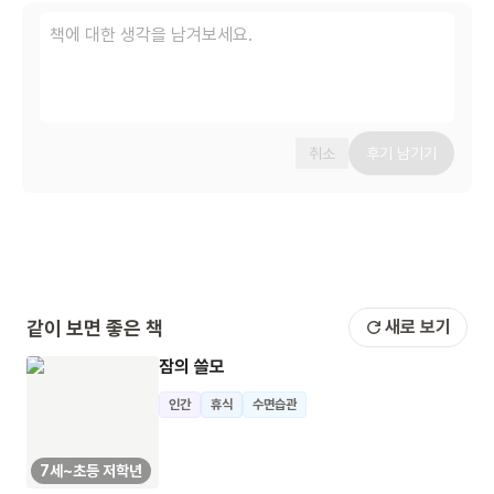
취소
후기 남기기
같이 보면 좋은 책
새로 보기
잠의 쓸모
인간
휴식
수면습관
7세~초등 저학년