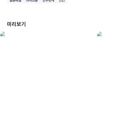
갈등해결
의사소통
친구관계
인간
과정을 보여줘요. 이 책을 읽으며 우리 친구들은 친구의 마음을
헤아리고, 어려움이 생겼을 때 솔직하게 이야기하는 용기를 얻을
수 있어요. 친구에게 솔직한 마음을 전하며 소중한 우정을
미리보기
지켜나가는 멋진 어린이가 될 수 있도록 함께 노력해 보아요.